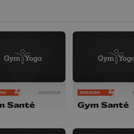
ONS
06/06/2026
ÉMISSIONS
m Santé
Gym Santé