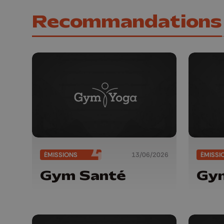
Recommandations
ÉMISSIONS
13/06/2026
ÉMISSI
Gym Santé
Gy