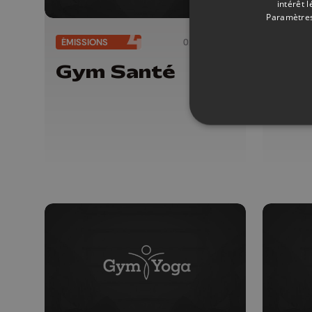
intérêt 
Paramètres
ÉMISSIONS
02/05/2026
ÉMISSI
Gym Santé
Gy