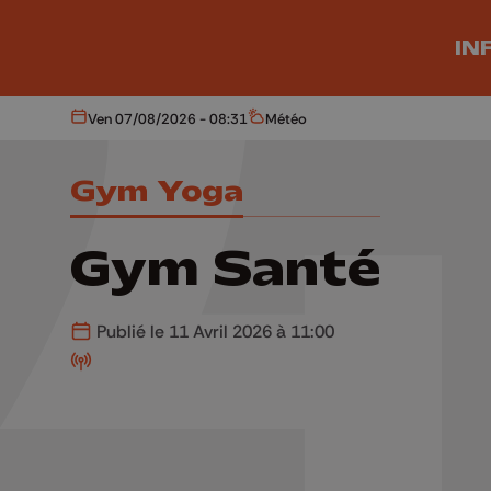
Aller au contenu principal
IN
Ven 07/08/2026 - 08:31
Météo
Aujourd'hui
Météo
Gym Yoga
Gym Santé
Publié le 11 Avril 2026 à 11:00