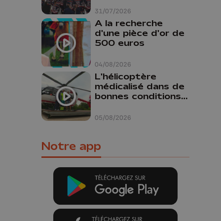
31/07/2026
A la recherche
d'une pièce d'or de
500 euros
04/08/2026
L'hélicoptère
médicalisé dans de
bonnes conditions à
Oupeye
05/08/2026
Notre app