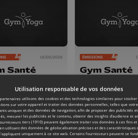
ONS
16/05/2026
ÉMISSIONS
m Santé
Gym Santé
Utilisation responsable de vos données
partenaires utilisons des cookies et des technologies similaires pour stocker
tions sur votre appareil et traiter des données personnelles, telles que votre
iants uniques et des données de navigation, afin de proposer des publicités e
és, mesurer les publicités et le contenu, obtenir des insights d’audience et a
ournisseurs tiers (1910)
peuvent également traiter vos données à ces fins et 
 utilisant des données de géolocalisation précises et des caractéristiques d
s’appliquent uniquement à ce site web. Certains fournisseurs peuvent se fond