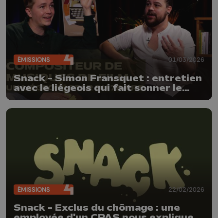
ÉMISSIONS
01/03/2026
Snack - Simon Fransquet : entretien
avec le liégeois qui fait sonner le
cinéma à l'international
ÉMISSIONS
22/02/2026
Snack - Exclus du chômage : une
employée d'un CPAS nous explique