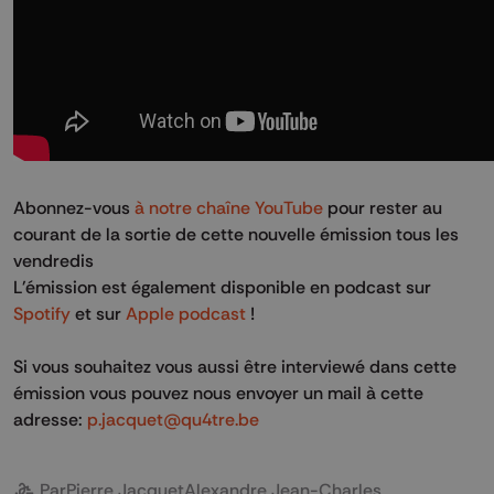
Abonnez-vous
à notre chaîne YouTube
pour rester au
courant de la sortie de cette nouvelle émission tous les
vendredis
L'émission est également disponible en podcast sur
Spotify
et sur
Apple podcast
!
Si vous souhaitez vous aussi être interviewé dans cette
émission vous pouvez nous envoyer un mail à cette
adresse:
p.jacquet@qu4tre.be
Par
Pierre Jacquet
Alexandre Jean-Charles