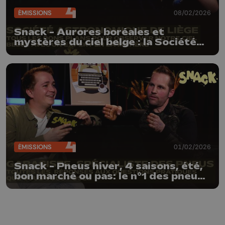
ÉMISSIONS
08/02/2026
Snack - Aurores boréales et
mystères du ciel belge : la Société
Astronomique de Liège nous livre
ses secrets
ÉMISSIONS
01/02/2026
Snack - Pneus hiver, 4 saisons, été,
bon marché ou pas: le n°1 des pneus
nous livre ses secrets