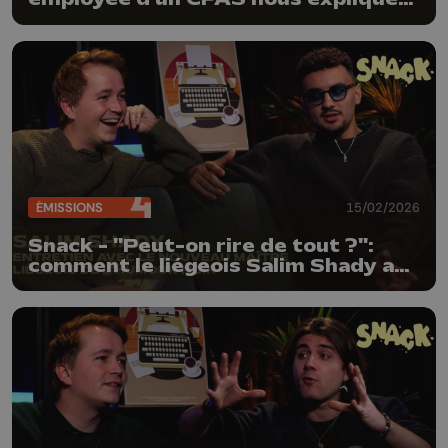
la situation après la réforme en
Belgique
ÉMISSIONS
15/02/2026
Snack - "Peut-on rire de tout ?":
comment le liégeois Salim Shady a
réussi à percer avec l'humour noir