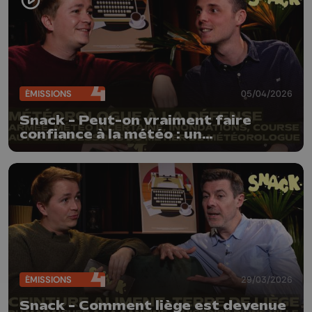
ÉMISSIONS
05/04/2026
Snack - Peut-on vraiment faire
confiance à la météo : un
météorologue de la défense nous
explique tout
ÉMISSIONS
29/03/2026
Snack - Comment liège est devenue