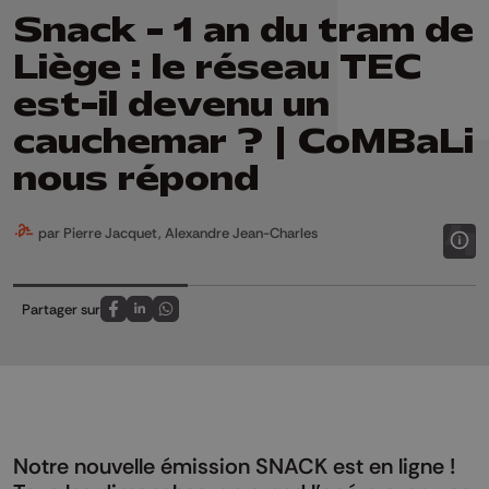
Snack - 1 an du tram de
Liège : le réseau TEC
est-il devenu un
cauchemar ? | CoMBaLi
nous répond
par Pierre Jacquet, Alexandre Jean-Charles
Partager sur
Partagez sur FaceBook
Partagez sur LinkedIn
Partagez sur Whatsapp
Notre nouvelle émission SNACK est en ligne !