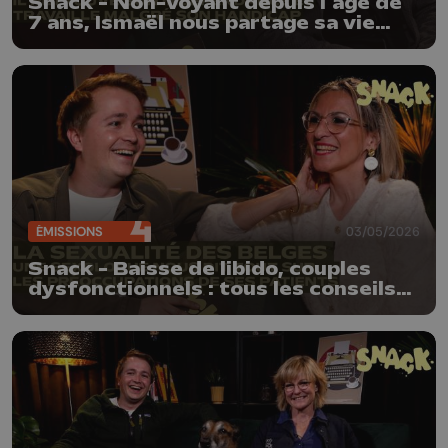
Snack - Non-voyant depuis l’âge de
7 ans, Ismaël nous partage sa vie
avec humour et légèreté
ÉMISSIONS
03/05/2026
Snack - Baisse de libido, couples
dysfonctionnels : tous les conseils
sans filtre d'une sexologue