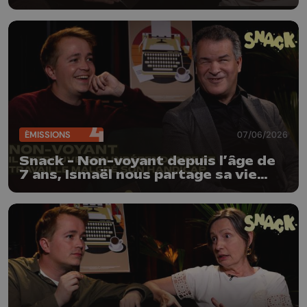
festival électro
ÉMISSIONS
07/06/2026
Snack - Non-voyant depuis l’âge de
7 ans, Ismaël nous partage sa vie
avec humour et légèreté