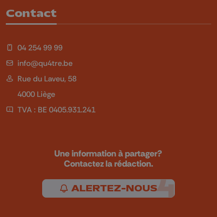
Contact
04 254 99 99
info@qu4tre.be
Rue du Laveu, 58
4000 Liège
TVA : BE 0405.931.241
Une information à partager?
Contactez la rédaction.
ALERTEZ-NOUS