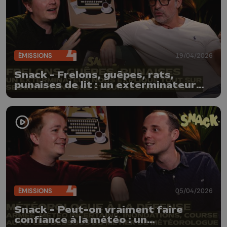
ÉMISSIONS
19/04/2026
Snack - Frelons, guêpes, rats,
punaises de lit : un exterminateur
nous explique comment s’en
débarrasser !
ÉMISSIONS
05/04/2026
Snack - Peut-on vraiment faire
confiance à la météo : un