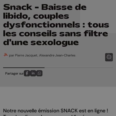
Snack - Baisse de
libido, couples
dysfonctionnels : tous
les conseils sans filtre
d'une sexologue
par Pierre Jacquet, Alexandre Jean-Charles
Partager sur
Partagez sur FaceBook
Partagez sur LinkedIn
Partagez sur Whatsapp
Notre nouvelle émission SNACK est en ligne !