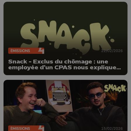
ÉMISSIONS
22/02/2026
Snack - Exclus du chômage : une
employée d'un CPAS nous explique
la situation après la réforme en
Belgique
ÉMISSIONS
15/02/2026