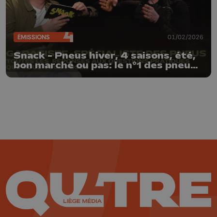
ÉMISSIONS
01/02/2026
Snack - Pneus hiver, 4 saisons, été,
bon marché ou pas: le n°1 des pneus
nous livre ses secrets