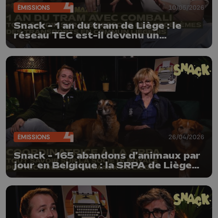
ÉMISSIONS
10/05/2026
Snack - 1 an du tram de Liège : le
réseau TEC est-il devenu un
cauchemar ? | CoMBaLi nous répond
ÉMISSIONS
26/04/2026
Snack - 165 abandons d'animaux par
jour en Belgique : la SRPA de Liège
nous explique la réalité des refuges