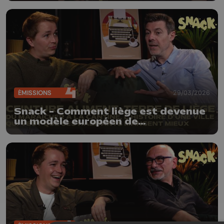
explique tout
ÉMISSIONS
29/03/2026
Snack - Comment liège est devenue
un modèle européen de
l’alimentation durable et locale ?