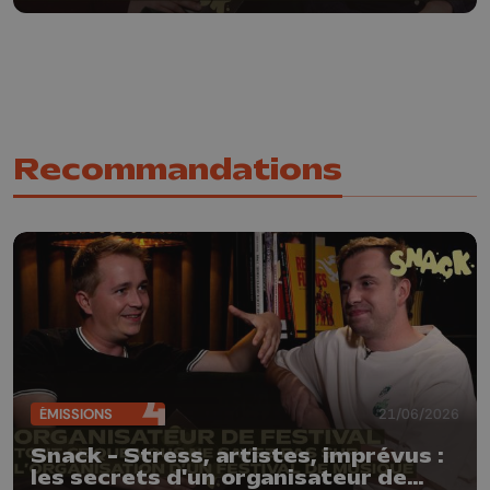
météorologue de la défense nous
explique tout
Recommandations
ÉMISSIONS
21/06/2026
Snack - Stress, artistes, imprévus :
les secrets d'un organisateur de