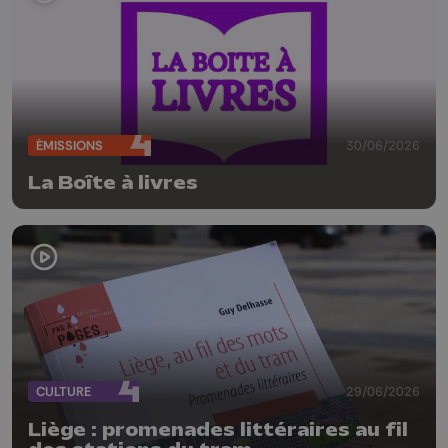
ÉMISSIONS
30/06/2026
La Boîte à livres
CULTURE
29/06/2026
Liège : promenades littéraires au fil