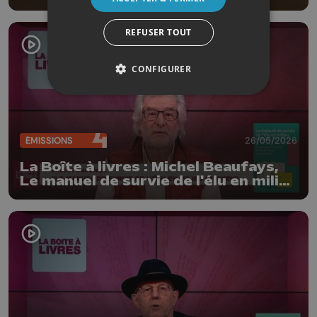
REFUSER TOUT
CONFIGURER
ÉMISSIONS
26/05/2026
La Boîte à livres : Michel Beaufays,
Le manuel de survie de l'élu en milieu
citoyen (Edition Dominique
Dehareng)