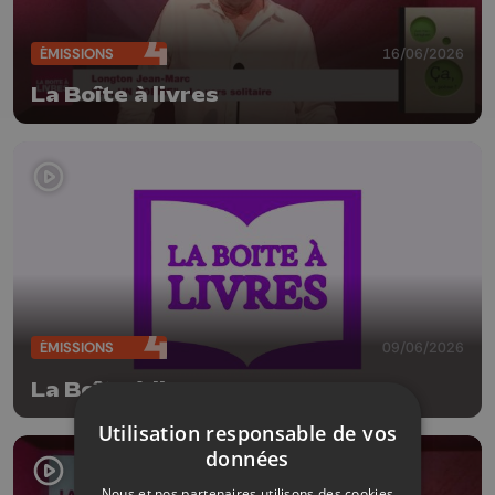
ÉMISSIONS
16/06/2026
La Boîte à livres
ÉMISSIONS
09/06/2026
La Boîte à livres
Utilisation responsable de vos
données
Nous et nos partenaires utilisons des cookies