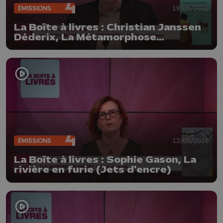
ÉMISSIONS
19/05/2026
La Boîte à livres : Christian Janssen
Déderix, La Métamorphose
intérieure (Santana Editeur)
ÉMISSIONS
12/05/2026
La Boîte à livres : Sophie Gason, La
rivière en furie (Jets d'encre)