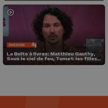
ÉMISSIONS
21/04/2026
La Boîte à livres: Matthieu Gauthy,
Sous le ciel de feu, Tome1: les filles
de Meuse