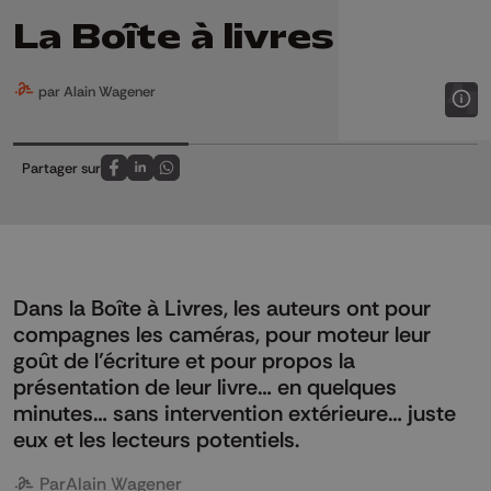
La Boîte à livres
par Alain Wagener
Partager sur
Partagez sur FaceBook
Partagez sur LinkedIn
Partagez sur Whatsapp
Dans la Boîte à Livres, les auteurs ont pour
compagnes les caméras, pour moteur leur
goût de l’écriture et pour propos la
présentation de leur livre… en quelques
minutes… sans intervention extérieure… juste
eux et les lecteurs potentiels.
Par
Alain Wagener