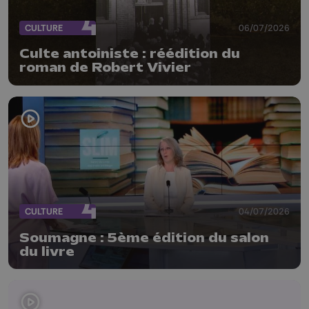
CULTURE
06/07/2026
Culte antoiniste : réédition du
roman de Robert Vivier
CULTURE
04/07/2026
Soumagne : 5ème édition du salon
du livre