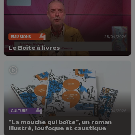
ÉMISSIONS
28/04/2026
Le Boîte à livres
CULTURE
26/04/2026
"La mouche qui boîte", un roman
illustré, loufoque et caustique