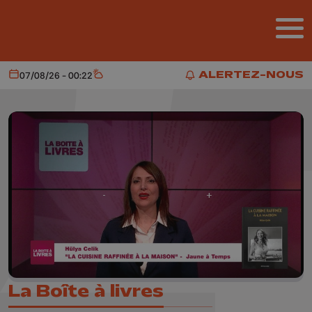
Aller au contenu principal
ALERTEZ-NOUS
07/08/26 - 00:22
Aujourd'hui
Météo
ALERTEZ-NOUS
La Boîte à livres