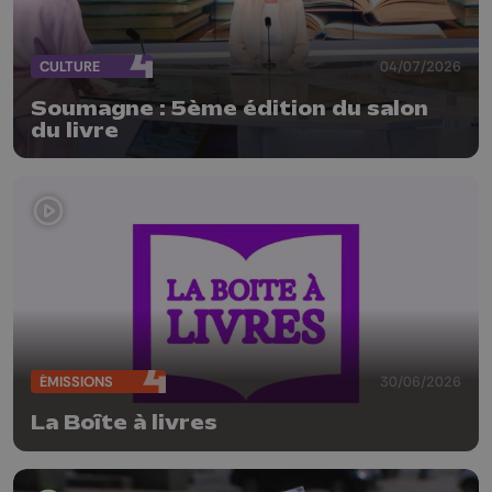
CULTURE
04/07/2026
Soumagne : 5ème édition du salon
du livre
ÉMISSIONS
30/06/2026
La Boîte à livres