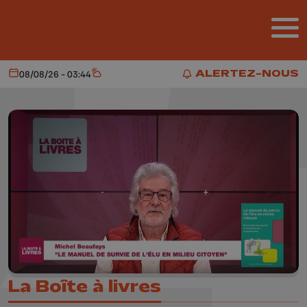
Aller au contenu principal
ALERTEZ-NOUS
08/08/26 - 03:44
Aujourd'hui
Météo
ALERTEZ-NOUS
La Boîte à livres