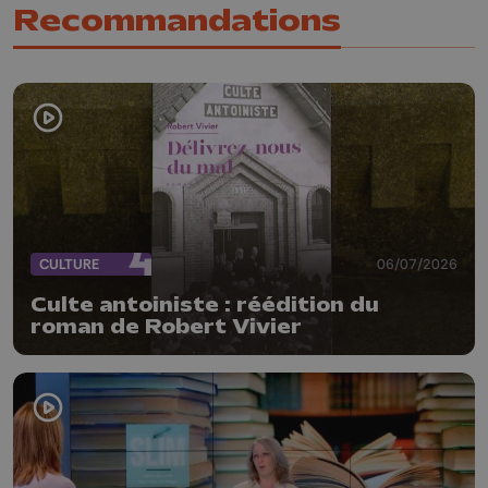
Recommandations
CULTURE
06/07/2026
Culte antoiniste : réédition du
roman de Robert Vivier