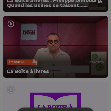
La Boîte à livres : Philippe Dimbourg,
Quand les usines se taisent...
(Farfadets Editions)
ÉMISSIONS
16/06/2026
La Boîte à livres