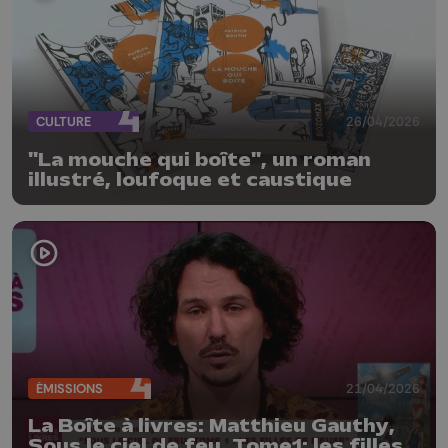
CULTURE
26/04/2026
"La mouche qui boîte", un roman
illustré, loufoque et caustique
ÉMISSIONS
21/04/2026
La Boîte à livres: Matthieu Gauthy,
Sous le ciel de feu, Tome1: les filles