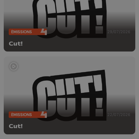
ÉMISSIONS
29/07/2026
Cut!
ÉMISSIONS
22/07/2026
Cut!