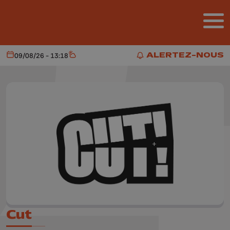
Aller au contenu principal
ALERTEZ-NOUS
09/08/26 - 13:18
Aujourd'hui
Météo
ALERTEZ-NOUS
Cut