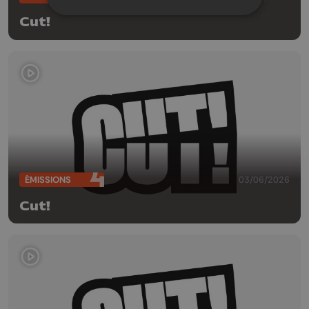
Cut!
ÉMISSIONS
03/06/2026
Cut!