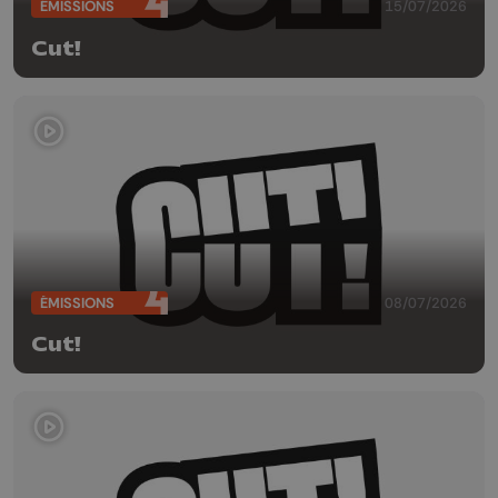
ÉMISSIONS
15/07/2026
Cut!
ÉMISSIONS
08/07/2026
Cut!