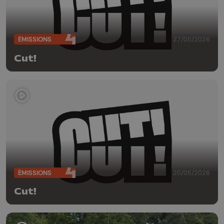
ÉMISSIONS
27/05/2026
Cut!
ÉMISSIONS
20/05/2026
Cut!