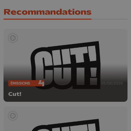
Recommandations
ÉMISSIONS
05/08/2026
Cut!