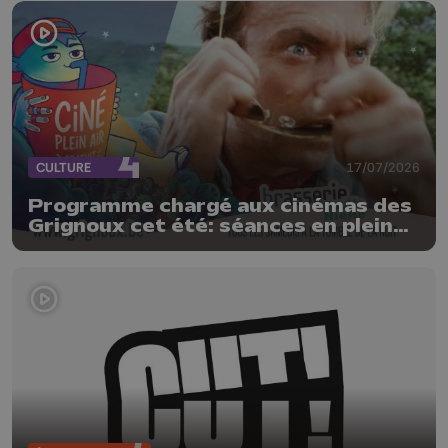
CULTURE
17/07/2026
Programme chargé aux cinémas des
Grignoux cet été: séances en plein
air, concerts et plats spéciaux à la
brasserie