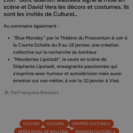
scène et David Vera les décors et costumes. Ils
sont les invités de CultureL.
Au sommaire également :
"Blue Monday" par le Théâtre du Proscenium à voir à
la Courte Echelle du 8 au 18 janvier, une création
collective sur la recherche du bonheur
"Mesdames Lipstadt", le seule en scène de
Stéphanie Lipstadt, enseignante passionnée qui
s'exprime avec humour et autodérision mais aussi
émotion sur son métier, à voir le 10 janvier à Visé.
Par
Françoise Bonivert
CULTURE
CULTUREL
CENTRES CULTURELS
OPÉRA ROYAL DE WALLONIE
ÉMISSION CULTUREL 4