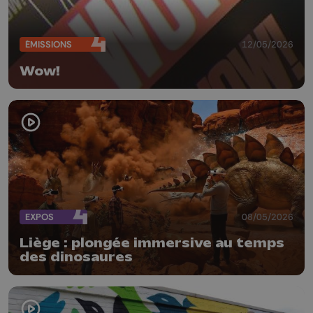
ÉMISSIONS
12/05/2026
Wow!
EXPOS
08/05/2026
Liège : plongée immersive au temps
des dinosaures