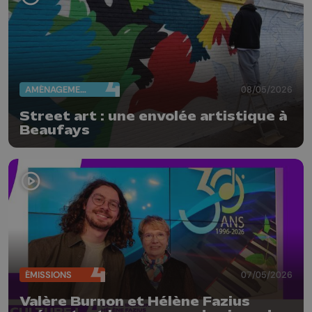
AMÉNAGEMENT DU TERRITOIRE
08/05/2026
Street art : une envolée artistique à
Beaufays
ÉMISSIONS
07/05/2026
Valère Burnon et Hélène Fazius