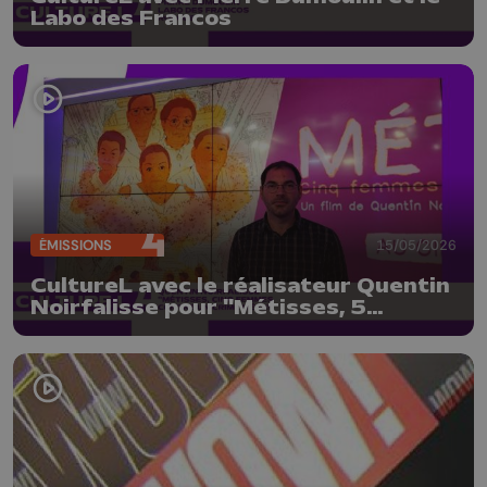
Labo des Francos
ÉMISSIONS
15/05/2026
CultureL avec le réalisateur Quentin
Noirfalisse pour "Métisses, 5
femmes contre un crime d'état"