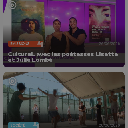
ÉMISSIONS
26/06/2026
CultureL avec les poétesses Lisette
et Julie Lombé
SOCIÉTÉ
20/06/2026