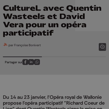
CultureL avec Quentin
Wasteels et David
Vera pour un opéra
participatif
par Françoise Bonivert
Partager sur
Partagez sur FaceBook
Partagez sur LinkedIn
Partagez sur Whatsapp
Du 14 au 23 janvier, l'Opéra royal de Wallonie
propose l'opéra participatif "Richard Coeur de
Lion" dont Quentin Wasteels signe la mise en