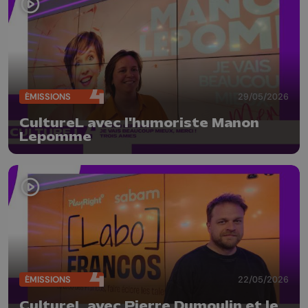
ÉMISSIONS
29/05/2026
CultureL avec l'humoriste Manon
Lepomme
ÉMISSIONS
22/05/2026
CultureL avec Pierre Dumoulin et le