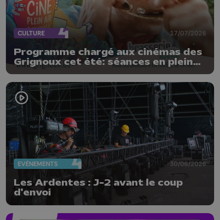
CULTURE
17/07/2026
Programme chargé aux cinémas des
Grignoux cet été: séances en plein
air, concerts et plats spéciaux à la
brasserie
EVÈNEMENTS
30/06/2026
Les Ardentes : J-2 avant le coup
d'envoi