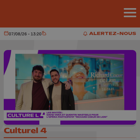
Aller au contenu principal
ALERTEZ-NOUS
07/08/26 - 13:20
Aujourd'hui
Météo
ALERTEZ-NOUS
Culturel 4