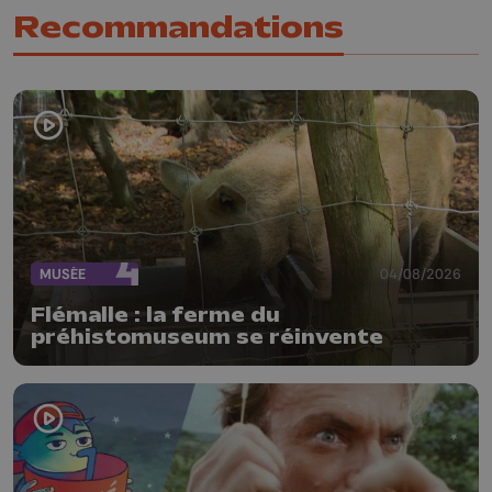
Recommandations
MUSÉE
04/08/2026
Flémalle : la ferme du
préhistomuseum se réinvente