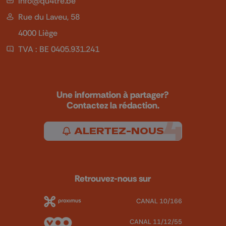
info@qu4tre.be
Rue du Laveu, 58
4000 Liège
TVA : BE 0405.931.241
Une information à partager?
Contactez la rédaction.
ALERTEZ-NOUS
Retrouvez-nous sur
CANAL 10/166
CANAL 11/12/55