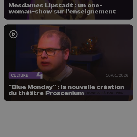
Mesdames Lipstadt : un one-
woman-show sur l'enseignement
CULTURE
10/01/2026
"Blue Monday" : la nouvelle création
du théâtre Proscenium