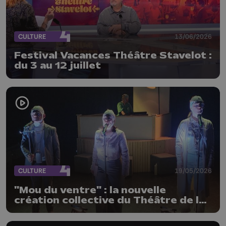
CULTURE
13/06/2026
Festival Vacances Théâtre Stavelot :
du 3 au 12 juillet
CULTURE
19/05/2026
"Mou du ventre" : la nouvelle
création collective du Théâtre de la
Renaissance