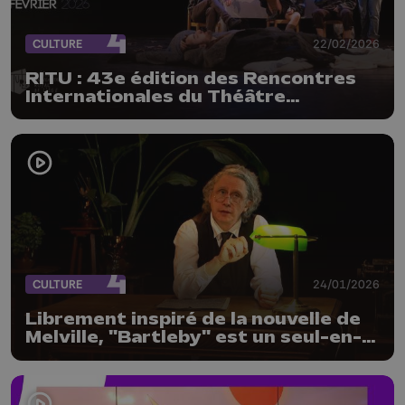
CULTURE
22/02/2026
RITU : 43e édition des Rencontres
Internationales du Théâtre
Universitaire à Liège
CULTURE
24/01/2026
Librement inspiré de la nouvelle de
Melville, "Bartleby" est un seul-en-
scène de Frédéric Lorent