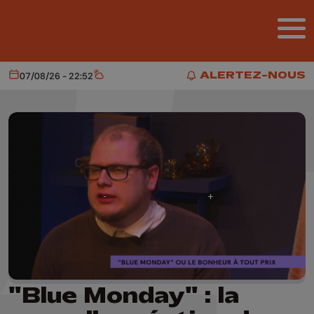
Aller au contenu principal
ALERTEZ-NOUS
07/08/26 - 22:52
Aujourd'hui
Météo
ALERTEZ-NOUS
"Blue Monday" : la