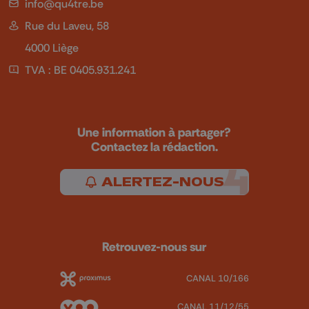
info@qu4tre.be
Rue du Laveu, 58
4000 Liège
TVA : BE 0405.931.241
Une information à partager?
Contactez la rédaction.
ALERTEZ-NOUS
Retrouvez-nous sur
CANAL 10/166
CANAL 11/12/55