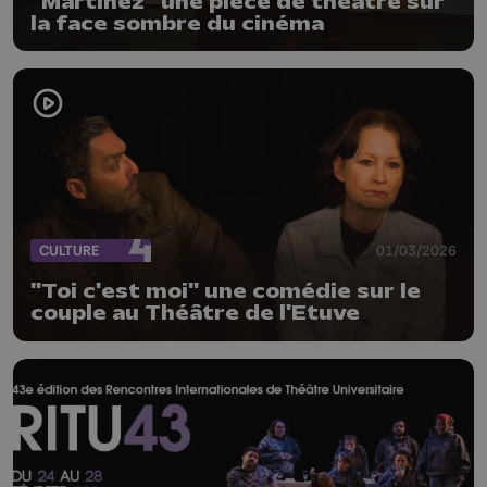
"Martinez" une pièce de théâtre sur
la face sombre du cinéma
CULTURE
01/03/2026
"Toi c'est moi" une comédie sur le
couple au Théâtre de l'Etuve