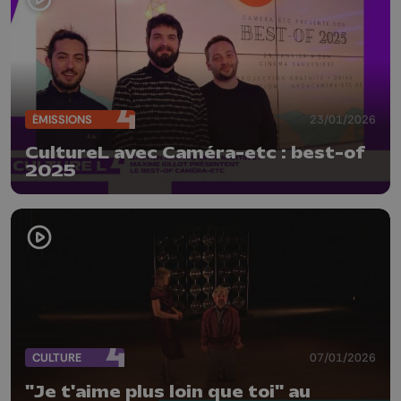
ÉMISSIONS
23/01/2026
CultureL avec Caméra-etc : best-of
2025
CULTURE
07/01/2026
"Je t'aime plus loin que toi" au