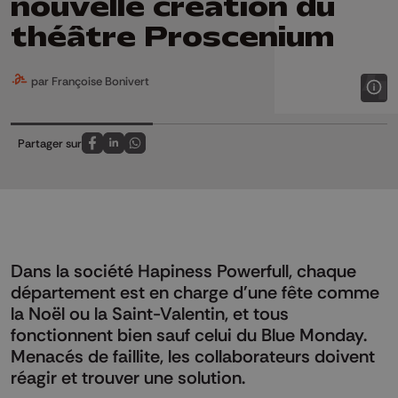
nouvelle création du
théâtre Proscenium
par Françoise Bonivert
Partager sur
Partagez sur FaceBook
Partagez sur LinkedIn
Partagez sur Whatsapp
Dans la société Hapiness Powerfull, chaque
département est en charge d'une fête comme
la Noël ou la Saint-Valentin, et tous
fonctionnent bien sauf celui du Blue Monday.
Menacés de faillite, les collaborateurs doivent
réagir et trouver une solution.