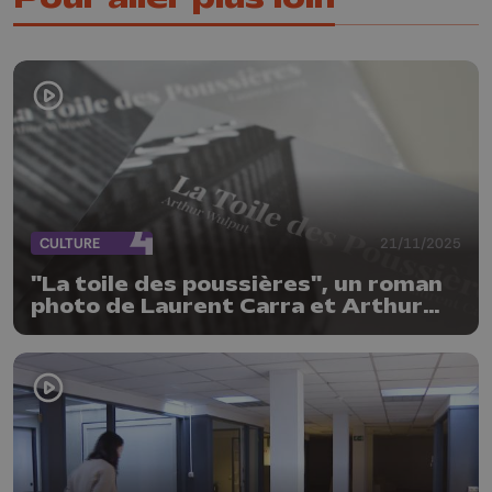
CULTURE
21/11/2025
"La toile des poussières", un roman
photo de Laurent Carra et Arthur
Wulput