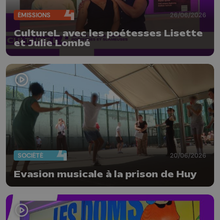
ÉMISSIONS
26/06/2026
CultureL avec les poétesses Lisette
et Julie Lombé
SOCIÉTÉ
20/06/2026
Evasion musicale à la prison de Huy