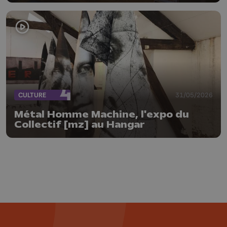
CULTURE
31/05/2026
Métal Homme Machine, l'expo du
Collectif [mz] au Hangar