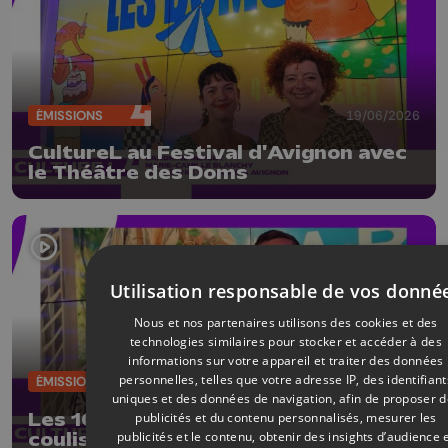
ÉMISSIONS
19/06/2026
CultureL au Festival d'Avignon avec
le Théâtre des Doms
Utilisation responsable de vos donné
Nous et nos partenaires utilisons des cookies et des
technologies similaires pour stocker et accéder à des
informations sur votre appareil et traiter des données
personnelles, telles que votre adresse IP, des identifiant
ÉMISSIONS
12/06/2026
uniques et des données de navigation, afin de proposer 
publicités et du contenu personnalisés, mesurer les
Les 10 ans de la Boverie : les
publicités et le contenu, obtenir des insights d’audience 
coulisses d'une collection