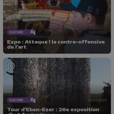
CULTURE
13/07/2026
Expo : Attaque ! la contre-offensive
de l'art
CULTURE
01/07/2026
Tour d'Eben-Ezer : 26e exposition