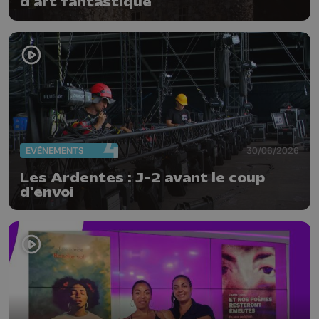
d'art fantastique
EVÈNEMENTS
30/06/2026
Les Ardentes : J-2 avant le coup
d'envoi