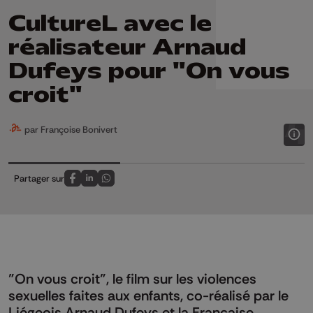
CultureL avec le
réalisateur Arnaud
Dufeys pour "On vous
croit"
par Françoise Bonivert
Partager sur
Partagez sur FaceBook
Partagez sur LinkedIn
Partagez sur Whatsapp
"On vous croit", le film sur les violences
sexuelles faites aux enfants, co-réalisé par le
Liégeois Arnaud Dufeys et la Française