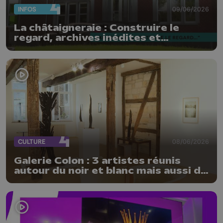
INFOS
09/06/2026
La châtaigneraie : Construire le
regard, archives inédites et
photographies contemporaines
CULTURE
08/06/2026
Galerie Colon : 3 artistes réunis
autour du noir et blanc mais aussi de
la matière