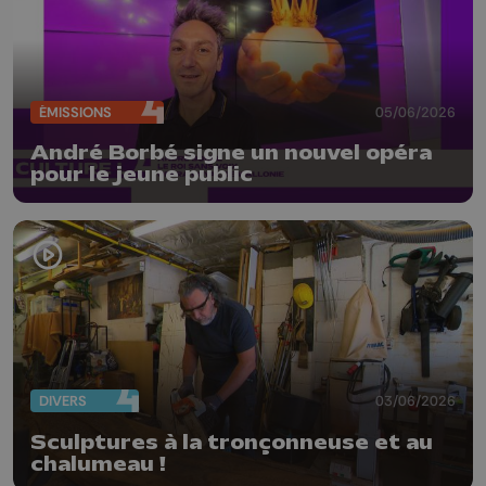
ÉMISSIONS
05/06/2026
André Borbé signe un nouvel opéra
pour le jeune public
DIVERS
03/06/2026
Sculptures à la tronçonneuse et au
chalumeau !