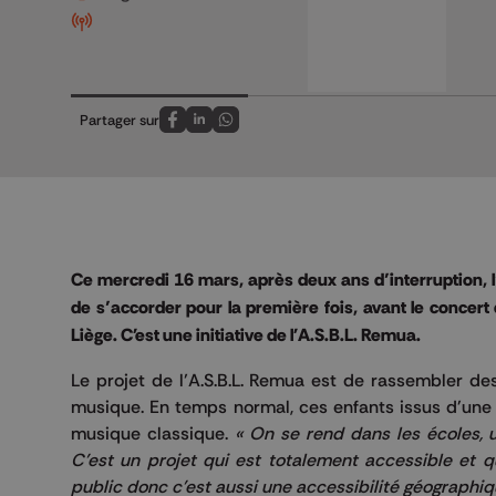
Partager sur
Partagez sur FaceBook
Partagez sur LinkedIn
Partagez sur Whatsapp
Ce mercredi 16 mars, après deux ans d’interruption, l’
de s’accorder pour la première fois, avant le concert 
Liège. C'est une initiative de l'A.S.B.L. Remua.
Le projet de l’A.S.B.L. Remua est de rassembler des
musique. En temps normal, ces enfants issus d'une 
musique classique.
« On se rend dans les écoles, u
C’est un projet qui est totalement accessible et 
public donc c’est aussi une accessibilité géographiq