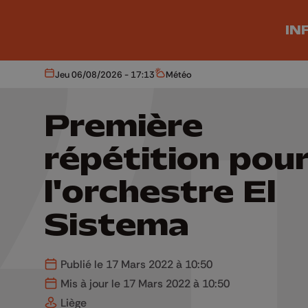
Aller au contenu principal
IN
Jeu 06/08/2026 - 17:13
Météo
Aujourd'hui
Météo
Première
répétition pou
l'orchestre El
Sistema
Publié le 17 Mars 2022 à 10:50
Mis à jour le 17 Mars 2022 à 10:50
Liège