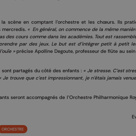
a scène en comptant l’orchestre et les chœurs. Ils prati
s mercredis.
« En général, on commence de la même manière,
pas des cours comme dans les académies. Tout est rassemblé
rendre par des jeux. Le but est d’intégrer petit à petit le
’ouïe »
précise Apolline Degoute, professeur de flûte au sein d
is sont partagés du côté des enfants :
« Je stresse. C’est stre
« Je trouve que c’est impressionnant, je n’étais jamais venue
enfants seront accompagnés de l’Orchestre Philharmonique Ro
E
ORCHESTRE