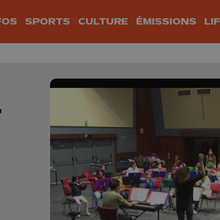
FOS
SPORTS
CULTURE
ÉMISSIONS
LI
r