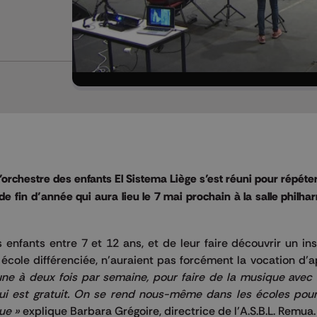
orchestre des enfants El Sistema Liège s’est réuni pour répéter
de fin d’année qui aura lieu le 7 mai prochain à la salle philh
 enfants entre 7 et 12 ans, et de leur faire découvrir un i
école différenciée, n’auraient pas forcément la vocation d’
ne à deux fois par semaine, pour faire de la musique avec 
qui est gratuit. On se rend nous-même dans les écoles pour
ue »
explique Barbara Grégoire, directrice de l’A.S.B.L. Remua.