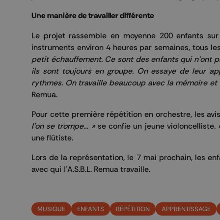
Une manière de travailler différente
Le projet rassemble en moyenne 200 enfants sur l
instruments environ 4 heures par semaines, tous le
petit échauffement. Ce sont des enfants qui n’ont 
ils sont toujours en groupe. On essaye de leur app
rythmes. On travaille beaucoup avec la mémoire et l
Remua.
Pour cette première répétition en orchestre, les av
l’on se trompe… »
se confie un jeune violoncelliste.
une flûtiste.
Lors de la représentation, le 7 mai prochain, les 
avec qui l’A.S.B.L. Remua travaille.
MUSIQUE
ENFANTS
RÉPÉTITION
APPRENTISSAGE