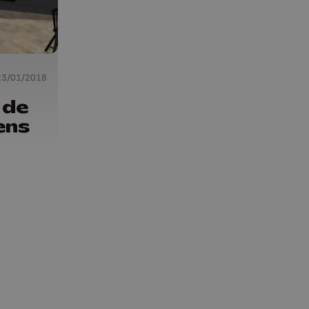
23/01/2018
 de
ens