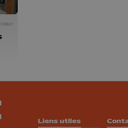
07/2017
s
Liens utiles
Cont