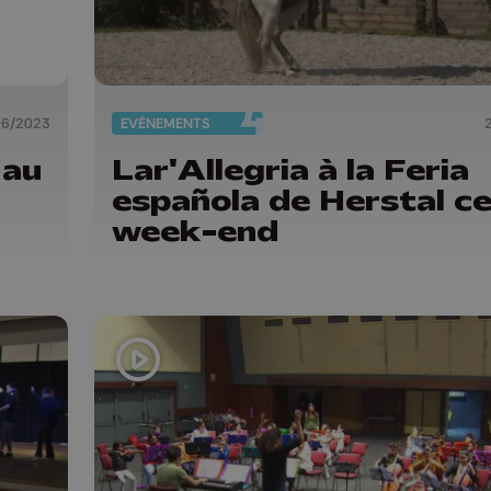
06/2023
EVÈNEMENTS
 au
Lar'Allegria à la Feria
española de Herstal c
week-end