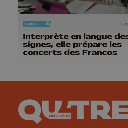
DIVERS
17/
Interprète en langue de
signes, elle prépare les
concerts des Francos