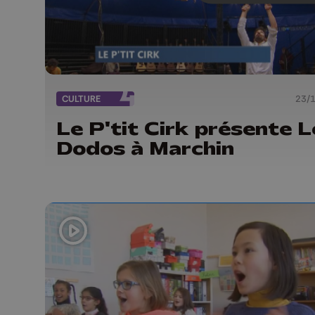
CULTURE
23/
Le P'tit Cirk présente L
Dodos à Marchin