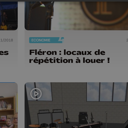
11/2018
ECONOMIE
es
Fléron : locaux de
répétition à louer !