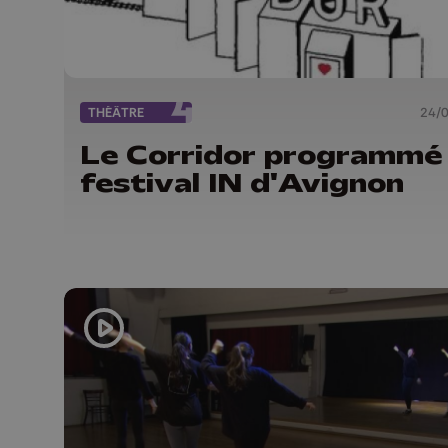
THÉÂTRE
24/
Le Corridor programmé
festival IN d'Avignon