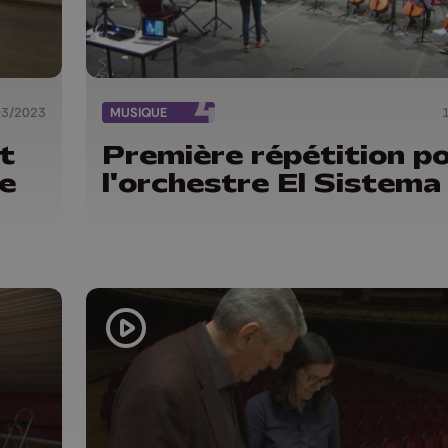
03/2023
MUSIQUE
t
Première répétition p
ge
l'orchestre El Sistema