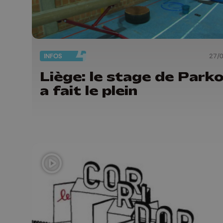
INFOS
27/
Liège: le stage de Park
a fait le plein