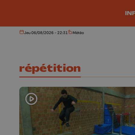
Aller au contenu principal
IN
Jeu 06/08/2026 - 22:31
Météo
Aujourd'hui
Météo
répétition