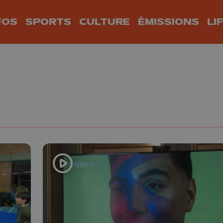
FOS
SPORTS
CULTURE
ÉMISSIONS
LI