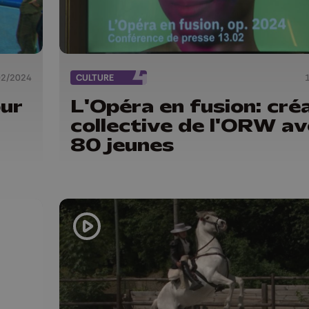
02/2024
CULTURE
our
L'Opéra en fusion: cré
collective de l'ORW a
80 jeunes