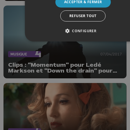
ACCEPTER & FERMER
REFUSER TOUT
CONFIGURER
MUSIQUE
07/04/2017
Clips : "Momentum" pour Ledé
Markson et "Down the drain" pour
Valeero