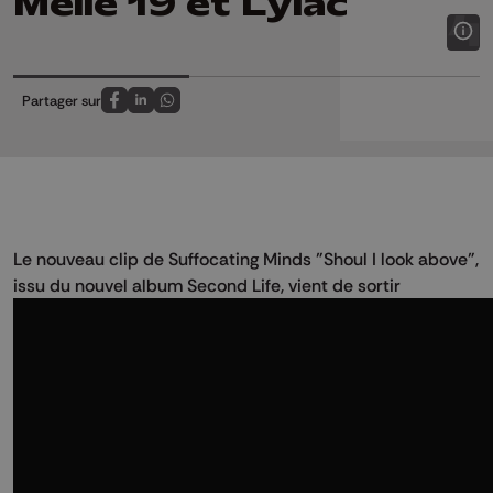
Melle 19 et Lylac
Partager sur
Partagez sur FaceBook
Partagez sur LinkedIn
Partagez sur Whatsapp
Le nouveau clip de Suffocating Minds "Shoul I look above",
issu du nouvel album Second Life, vient de sortir