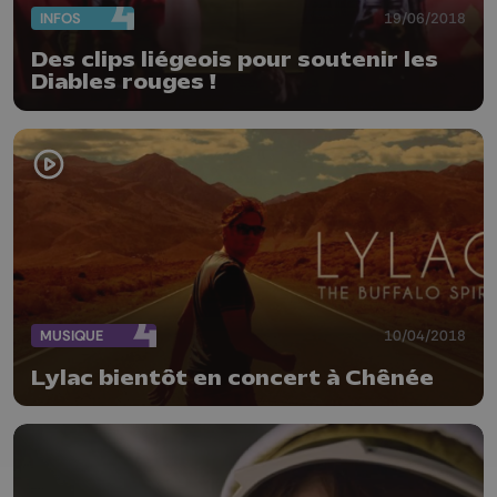
INFOS
19/06/2018
Des clips liégeois pour soutenir les
Diables rouges !
MUSIQUE
10/04/2018
Lylac bientôt en concert à Chênée