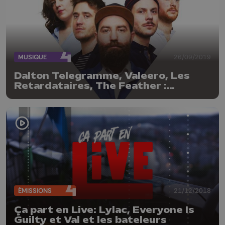
MUSIQUE
26/09/2019
Dalton Telegramme, Valeero, Les
Retardataires, The Feather :
nouveaux clips !
ÉMISSIONS
21/12/2018
Ça part en Live: Lylac, Everyone Is
Guilty et Val et les bateleurs