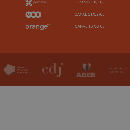
CANAL 10/166
CANAL 11/12/55
CANAL 13 OU 65