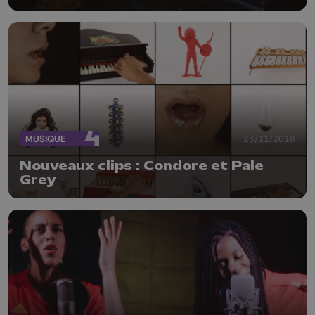
MUSIQUE
23/11/2018
Nouveaux clips : Condore et Pale
Grey