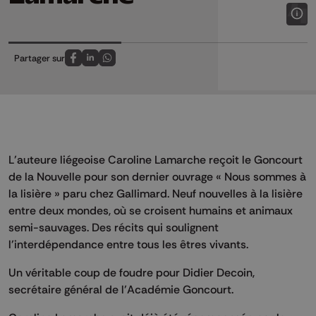
Partager sur
Partagez sur FaceBook
Partagez sur LinkedIn
Partagez sur Whatsapp
L’auteure liégeoise Caroline Lamarche reçoit le Goncourt
de la Nouvelle pour son dernier ouvrage « Nous sommes à
la lisière » paru chez Gallimard. Neuf nouvelles à la lisière
entre deux mondes, où se croisent humains et animaux
semi-sauvages. Des récits qui soulignent
l’interdépendance entre tous les êtres vivants.
Un véritable coup de foudre pour Didier Decoin,
secrétaire général de l’Académie Goncourt.