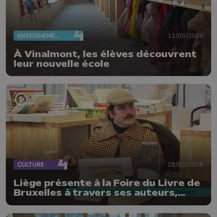
ENSEIGNEMENT
11/05/2026
À Vinalmont, les élèves découvrent
leur nouvelle école
CULTURE
28/03/2026
Liège présente à la Foire du Livre de
Bruxelles à travers ses auteurs,
autrices, éditeurs et éditrices