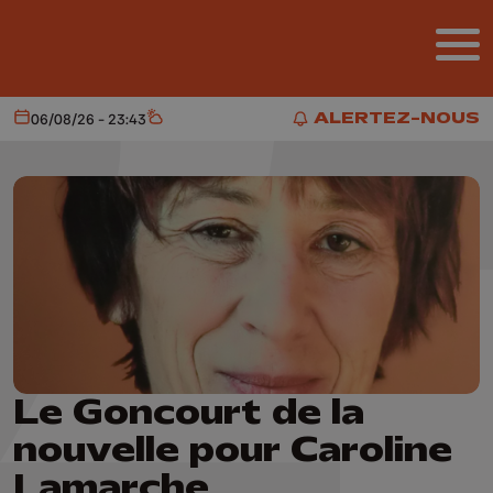
Aller au contenu principal
ALERTEZ-NOUS
06/08/26 - 23:43
Aujourd'hui
Météo
ALERTEZ-NOUS
Le Goncourt de la
nouvelle pour Caroline
Lamarche