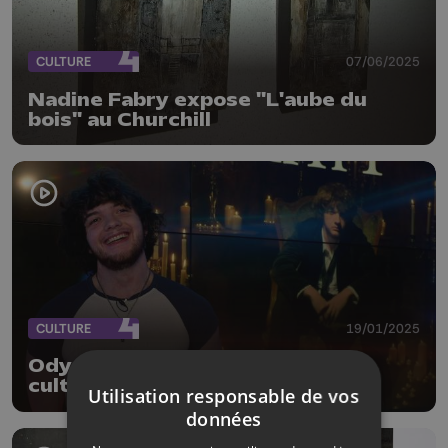
CULTURE
07/06/2025
Nadine Fabry expose "L'aube du
bois" au Churchill
CULTURE
19/01/2025
Odysseas en concert au centre
culturel d'Amay le 28 janvier
Utilisation responsable de vos
données