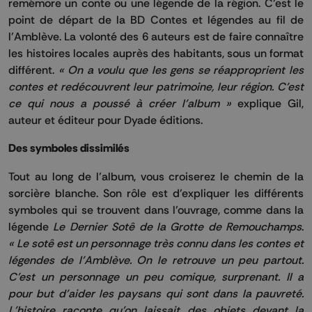
remémore un conte ou une légende de la région. C’est le
point de départ de la BD Contes et légendes au fil de
l’Amblève. La volonté des 6 auteurs est de faire connaître
les histoires locales auprès des habitants, sous un format
différent.
« On a voulu que les gens se réapproprient les
contes et redécouvrent leur patrimoine, leur région. C’est
ce qui nous a poussé à créer l’album »
explique Gil,
auteur et éditeur pour Dyade éditions.
Des symboles dissimilés
Tout au long de l’album, vous croiserez le chemin de la
sorcière blanche. Son rôle est d’expliquer les différents
symboles qui se trouvent dans l’ouvrage, comme dans la
légende
Le Dernier Sotê de la Grotte de Remouchamps
.
« Le sotê est un personnage très connu dans les contes et
légendes de l’Amblève. On le retrouve un peu partout.
C’est un personnage un peu comique, surprenant. Il a
pour but d’aider les paysans qui sont dans la pauvreté.
L’histoire raconte qu’on laissait des objets devant la