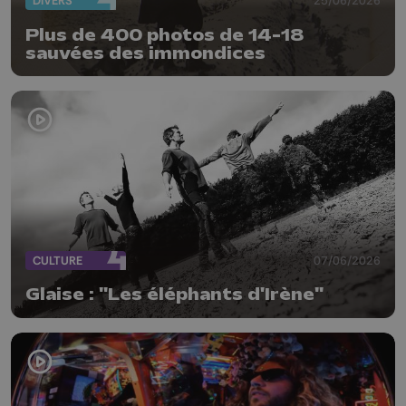
DIVERS
25/06/2026
Plus de 400 photos de 14-18
sauvées des immondices
CULTURE
07/06/2026
Glaise : "Les éléphants d'Irène"