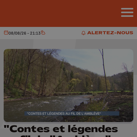
Aller au contenu principal
ALERTEZ-NOUS
08/08/26 - 21:13
Aujourd'hui
Météo
ALERTEZ-NOUS
"Contes et légendes