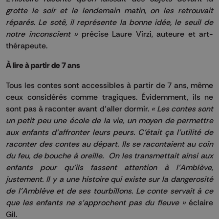
grotte le soir et le lendemain matin, on les retrouvait
réparés. Le sotê, il représente la bonne idée, le seuil de
notre inconscient »
précise Laure Virzi, auteure et art-
thérapeute.
À lire à partir de 7 ans
Tous les contes sont accessibles à partir de 7 ans, même
ceux considérés comme tragiques. Évidemment, ils ne
sont pas à raconter avant d’aller dormir.
« Les contes sont
un petit peu une école de la vie, un moyen de permettre
aux enfants d’affronter leurs peurs. C’était ça l’utilité de
raconter des contes au départ. Ils se racontaient au coin
du feu, de bouche à oreille. On les transmettait ainsi aux
enfants pour qu’ils fassent attention à l’Amblève,
justement. Il y a une histoire qui existe sur la dangerosité
de l’Amblève et de ses tourbillons. Le conte servait à ce
que les enfants ne s’approchent pas du fleuve »
éclaire
Gil.