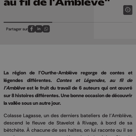
au fil de l'Amblève"
Partager sur
Partagez sur FaceBook
Partagez sur LinkedIn
Partagez sur Whatsapp
La région de l’Ourthe-Amblève regorge de contes et
légendes différentes.
Contes et Légendes, au fil de
l’Amblève
est le fruit du travail de 6 auteurs qui ont œuvré
sur 8 histoires différentes. Une bonne occasion de découvrir
la vallée sous un autre jour.
Colasse Lagasse, un des derniers bateliers de l’Amblève,
descend le fleuve de Stavelot à Rivage, à bord de sa
bètchète. À chacune de ses haltes, on lui raconte ou il se