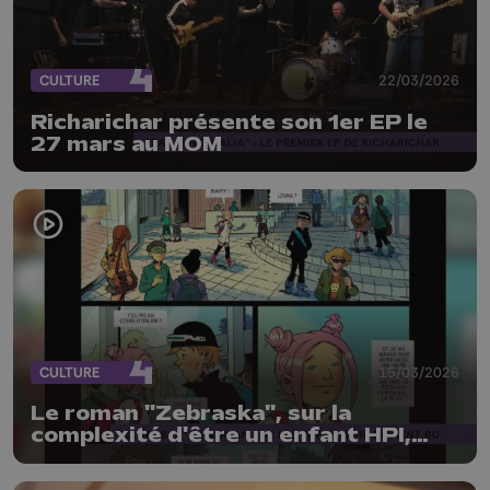
CULTURE
22/03/2026
Richarichar présente son 1er EP le
27 mars au MOM
CULTURE
15/03/2026
Le roman "Zebraska", sur la
complexité d'être un enfant HPI,
adapté en BD