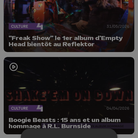
CULTURE
31/05/2026
"Freak Show" le 1er album d'Empty
Head bientôt au Reflektor
CULTURE
04/04/2026
Boogie Beasts : 15 ans et un album
hommage à R.L. Burnside