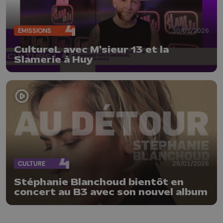
ÉMISSIONS
30/01/2026
CultureL avec M'sieur 13 et la
Slamerie à Huy
CULTURE
29/01/2026
Stéphanie Blanchoud bientôt en
concert au B3 avec son nouvel album