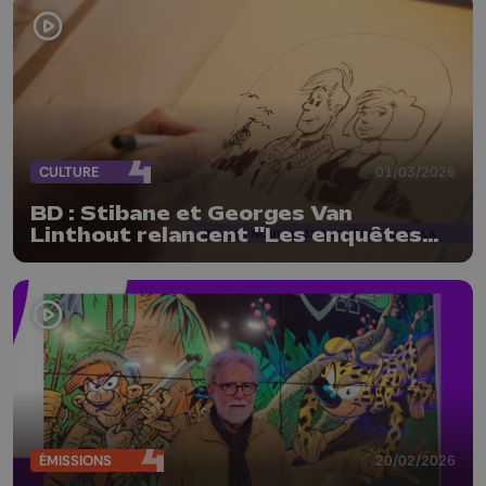
CULTURE
01/03/2026
BD : Stibane et Georges Van
Linthout relancent "Les enquêtes
Scapola"
ÉMISSIONS
20/02/2026