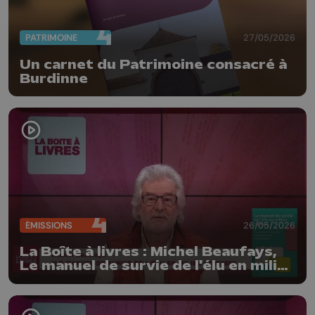
PATRIMOINE
27/05/2026
Un carnet du Patrimoine consacré à
Burdinne
ÉMISSIONS
26/05/2026
La Boîte à livres : Michel Beaufays,
Le manuel de survie de l'élu en milieu
citoyen (Edition Dominique
Dehareng)