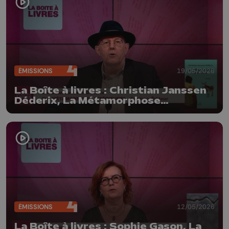
ÉMISSIONS
19/05/2026
La Boîte à livres : Christian Janssen
Déderix, La Métamorphose
intérieure (Santana Editeur)
ÉMISSIONS
12/05/2026
La Boîte à livres : Sophie Gason, La