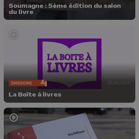
Soumagne : 5ème édition du salon
du livre
ÉMISSIONS
30/06/2026
La Boîte à livres