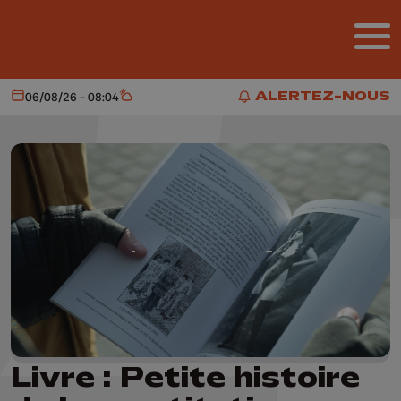
Aller au contenu principal
ALERTEZ-NOUS
06/08/26 - 08:04
Aujourd'hui
Météo
ALERTEZ-NOUS
Livre : Petite histoire