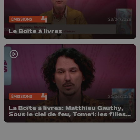
ÉMISSIONS
28/04/2026
Le Boîte à livres
ÉMISSIONS
21/04/2026
La Boîte à livres: Matthieu Gauthy,
Sous le ciel de feu, Tome1: les filles
de Meuse