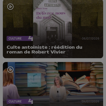
CULTURE
06/07/2026
Culte antoiniste : réédition du
roman de Robert Vivier
CULTURE
04/07/2026