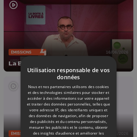
ÉMISSIONS
16/06/2026
La Boîte à livres
Utilisation responsable de vos
données
Nous et nos partenaires utilisons des cookies
et des technologies similaires pour stocker et
accéder à des informations sur votre appareil
et traiter des données personnelles, telles que
votre adresse IP, des identifiants uniques et
des données de navigation, afin de proposer
des publicités et du contenu personnalisés,
mesurer les publicités et le contenu, obtenir
des insights d’audience et améliorer les
ÉMISSIONS
09/06/2026