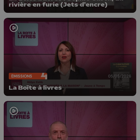
rivière en furie (Jets d'encre)
ÉMISSIONS
05/05/2026
La Boîte à livres