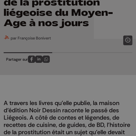
de la prostitution
liégeoise du Moyen-
Age à nos jours
par Françoise Bonivert
Partager sur
Partagez sur FaceBook
Partagez sur LinkedIn
Partagez sur Whatsapp
A travers les livres qu’elle publie, la maison
d’édition Noir Dessin raconte le passé des
Liégeois. A côté de contes et légendes, de
recettes de cuisine, de guides, de BD, l'histoire
de la prostitution était un sujet qu’elle devait