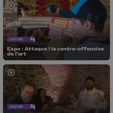
CULTURE
13/07/2026
Expo : Attaque ! la contre-offensive
de l'art
CULTURE
11/07/2026