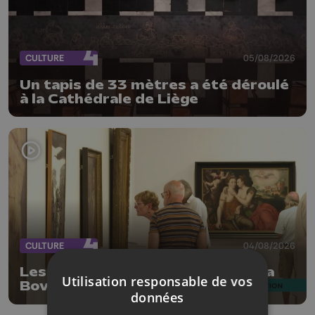
CULTURE
05/08/2026
Un tapis de 33 mètres a été déroulé
à la Cathédrale de Liège
CULTURE
04/08/2026
Les coulisses d'une collection à La
Utilisation responsable de vos
Boverie
données