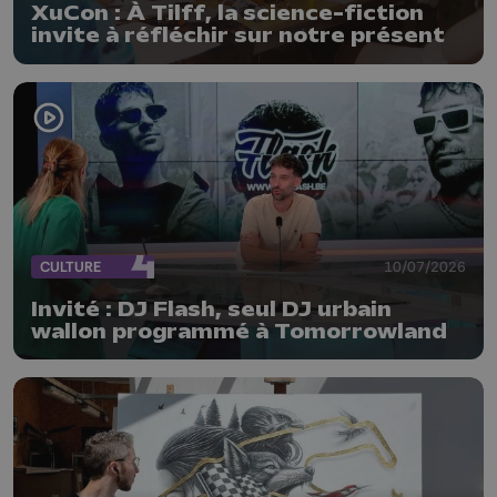
XuCon : À Tilff, la science-fiction
invite à réfléchir sur notre présent
CULTURE
10/07/2026
Invité : DJ Flash, seul DJ urbain
wallon programmé à Tomorrowland