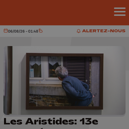
Aller au contenu principal
ALERTEZ-NOUS
06/08/26 - 01:48
Aujourd'hui
Météo
ALERTEZ-NOUS
Les Aristides: 13e