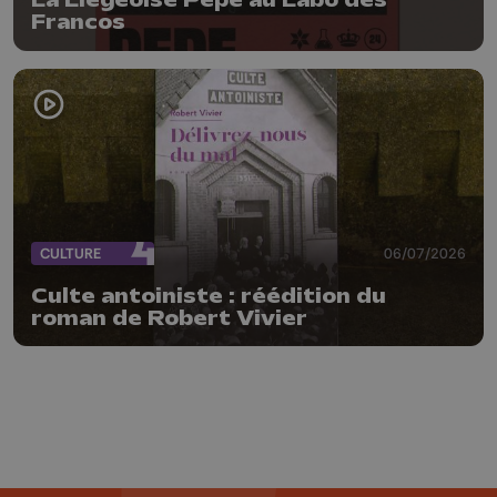
La Liégeoise Pepe au Labo des
Francos
CULTURE
06/07/2026
Culte antoiniste : réédition du
roman de Robert Vivier