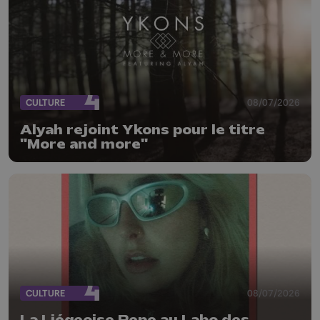
CULTURE
08/07/2026
Alyah rejoint Ykons pour le titre
"More and more"
CULTURE
08/07/2026