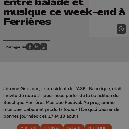
entre balade et
musique ce week-end à
Ferrières
Partager sur
Partagez sur FaceBook
Partagez sur LinkedIn
Partagez sur Whatsapp
Jérôme Grosjean, le président de l'ASBL Bucolique, était
l'invité de notre JT pour nous parler de la 5e édition du
Bucolique Ferrières Musique Festival. Au programme:
musique, balade et produits locaux ! De quoi passer de
bonnes journées ces 17 et 18 août !
MUSIQUE
FESTIVAL
BALADE
BUCOLIQUE