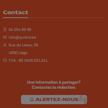
Contact
04 254 99 99
info@qu4tre.be
Rue du Laveu, 58
4000 Liège
TVA : BE 0405.931.241
Une information à partager?
Contactez la rédaction.
ALERTEZ-NOUS