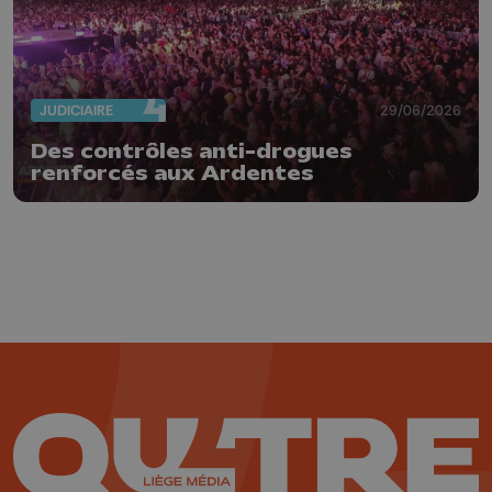
JUDICIAIRE
29/06/2026
Des contrôles anti-drogues
renforcés aux Ardentes