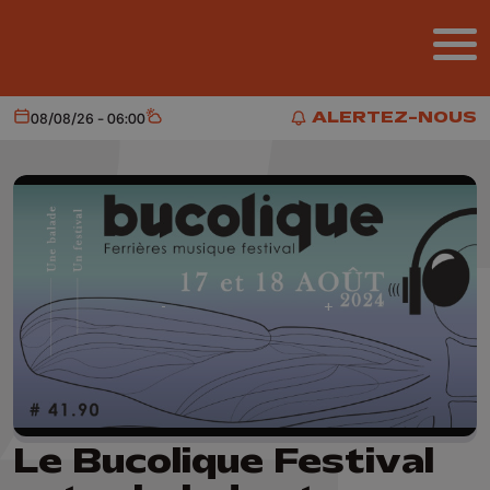
Aller au contenu principal
ALERTEZ-NOUS
08/08/26 - 06:00
Aujourd'hui
Météo
ALERTEZ-NOUS
Le Bucolique Festival