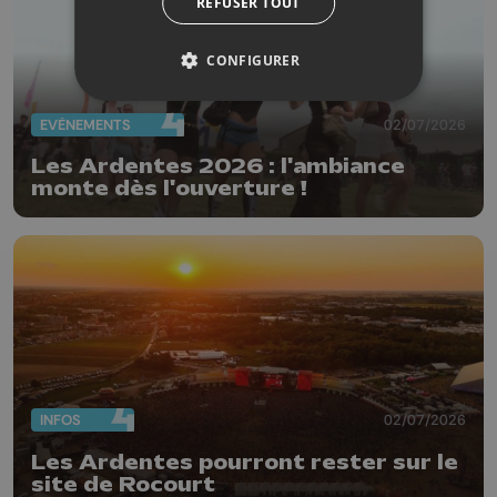
REFUSER TOUT
CONFIGURER
EVÈNEMENTS
02/07/2026
Les Ardentes 2026 : l'ambiance
monte dès l'ouverture !
INFOS
02/07/2026
Les Ardentes pourront rester sur le
site de Rocourt