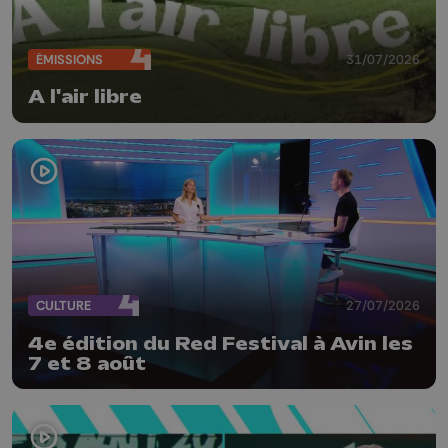
ÉMISSIONS
31/07/2026
A l'air libre
CULTURE
27/07/2026
4e édition du Red Festival à Avin les
7 et 8 août