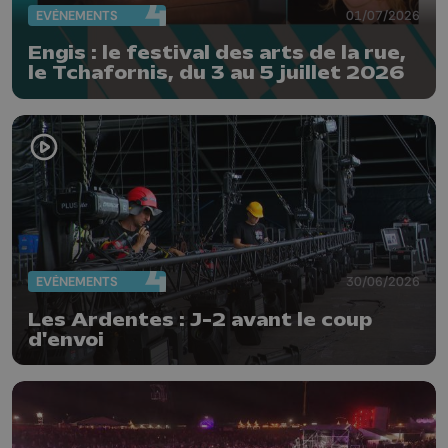
EVÈNEMENTS
01/07/2026
Engis : le festival des arts de la rue,
le Tchafornis, du 3 au 5 juillet 2026
EVÈNEMENTS
30/06/2026
Les Ardentes : J-2 avant le coup
d'envoi