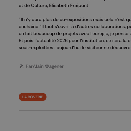
et de Culture, Elisabeth Fraipont
"Il n'y aura plus de co-expositions mais cela n'est q
enchaîne "Il faut s'ouvrir à d'autres collaborations, 
on fait beaucoup de projets avec l'euregio, je pense qu
Et puis l'actualité 2026 pour l'institution, ce sera la
sous-exploitées : aujourd'hui le visiteur ne décou
Par
Alain Wagener
LA BOVERIE