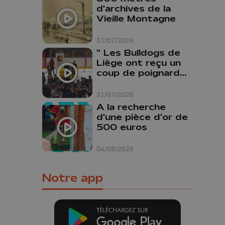
d'archives de la
Vieille Montagne
31/07/2026
" Les Bulldogs de
Liège ont reçu un
coup de poignard
dans le dos "
31/07/2026
A la recherche
d'une pièce d'or de
500 euros
04/08/2026
Notre app