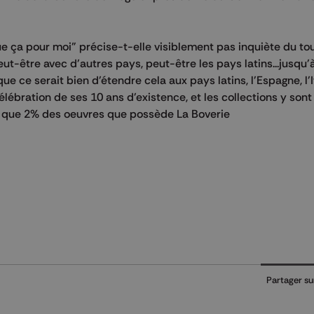
ue ça pour moi" précise-t-elle visiblement pas inquiète du tout
peut-être avec d'autres pays, peut-être les pays latins...jusqu
e ce serait bien d'étendre cela aux pays latins, l'Espagne, l'Ita
 célébration de ses 10 ans d'existence, et les collections y sont
vre que 2% des oeuvres que possède La Boverie
Partager su