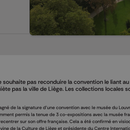
e souhaite pas reconduire la convention le liant a
iète pas la ville de Liège. Les collections locales s
agné de la signature d'une convention avec le musée du Louvr
amment permis la tenue de 3 co-expositions avec la musée fra
recentrer sur son offre française. Cela a été confirmé en visi
evine de la Culture de Liège et présidente du Centre Internati