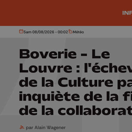
Aller au contenu principal
IN
Sam 08/08/2026 - 00:02
Météo
Aujourd'hui
Météo
Boverie - Le
Louvre : l'éche
de la Culture p
inquiète de la f
de la collabora
par Alain Wagener