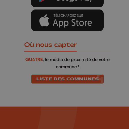
Où nous capter
QU4TRE
, le média de proximité de votre
commune !
LISTE DES COMMUNES