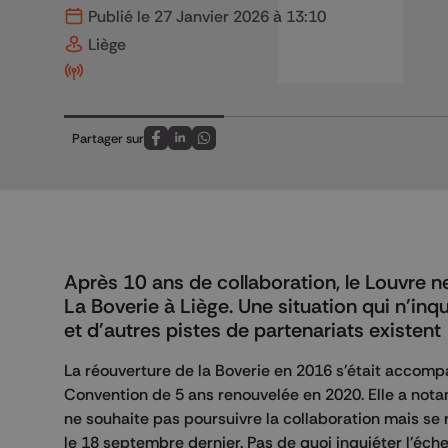
Publié le 27 Janvier 2026 à 13:10
Liège
Partager sur
Partagez sur FaceBook
Partagez sur LinkedIn
Partagez sur Whatsapp
Après 10 ans de collaboration, le Louvre n
La Boverie à Liège. Une situation qui n'inqu
et d'autres pistes de partenariats existent
La réouverture de la Boverie en 2016 s'était accomp
Convention de 5 ans renouvelée en 2020. Elle a not
ne souhaite pas poursuivre la collaboration mais se 
le 18 septembre dernier. Pas de quoi inquiéter l'éch