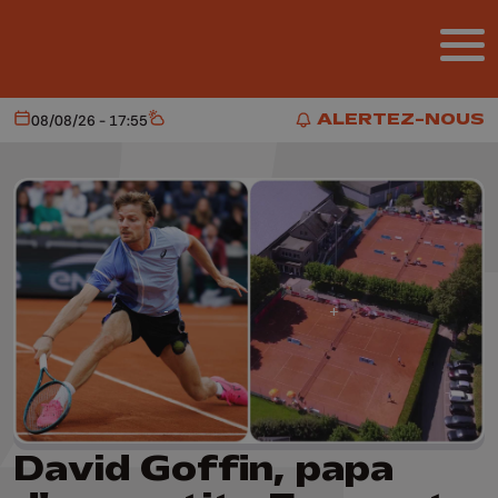
Aller au contenu principal
ALERTEZ-NOUS
08/08/26 - 17:55
Aujourd'hui
Météo
ALERTEZ-NOUS
David Goffin, papa