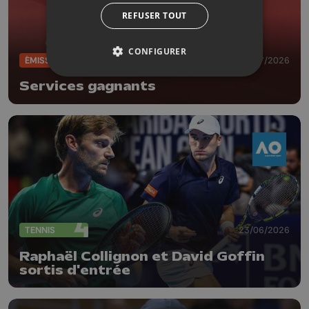
REFUSER TOUT
CONFIGURER
ÉMISSIONS
05/07/2026
Services gagnants
TENNIS
23/06/2026
Raphaël Collignon et David Goffin
sortis d'entrée