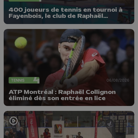
400 joueurs de tennis en tournoi à
Fayenbois, le club de Raphaël
Collignon
TENNIS
06/08/2026
ATP Montréal : Raphaël Collignon
éliminé dès son entrée en lice