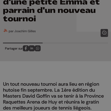
d'une petite Emma et
parrain d'un nouveau
tournoi
par Joachim Gilles
Partager sur
Partagez sur FaceBook
Partagez sur LinkedIn
Partagez sur Whatsapp
Un tout nouveau tournoi aura lieu en région
hutoise fin septembre. La 1ère édition du
Masters David Goffin va se tenir à la Province
Raquettes Arena de Huy et réunira le gratin
des meilleurs joueurs de tennis liégeois.