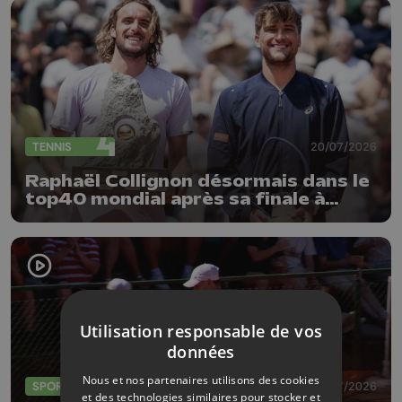
TENNIS
20/07/2026
Raphaël Collignon désormais dans le
top40 mondial après sa finale à
Gstaad
Utilisation responsable de vos
données
Nous et nos partenaires utilisons des cookies
SPORTS
13/07/2026
et des technologies similaires pour stocker et