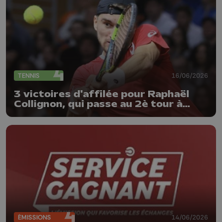
TENNIS
16/06/2026
3 victoires d'affilée pour Raphaël
Collignon, qui passe au 2è tour à
Halle
ÉMISSIONS
14/06/2026