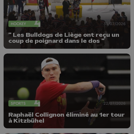
HOCKEY
31/07/2026
" Les Bulldogs de Liège ont reçu un
coup de poignard dans le dos "
SPORTS
22/07/2026
Raphaël Collignon éliminé au 1er tour
à Kitzbühel