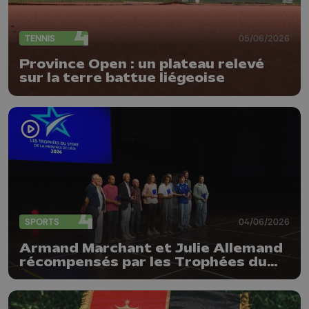
TENNIS
05/06/2026
Province Open : un plateau relevé
sur la terre battue liégeoise
SPORTS
04/06/2026
Armand Marchant et Julie Allemand
récompensés par les Trophées du
sport de la Province de Liège