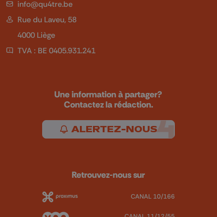
info@qu4tre.be
Rue du Laveu, 58
4000 Liège
TVA : BE 0405.931.241
Une information à partager?
Contactez la rédaction.
ALERTEZ-NOUS
Retrouvez-nous sur
CANAL 10/166
CANAL 11/12/55