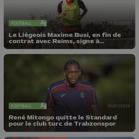
FOOTBALL
30/07/2026
Le Liégeois Maxime Busi, en fin de
contrat avec Reims, signe à
l'Antwerp
FOOTBALL
30/07/2026
René Mitongo quitte le Standard
pour le club turc de Trabzonspor