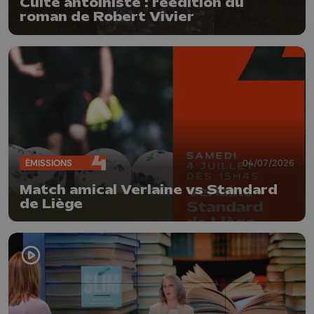
Culte antoiniste : réédition du
roman de Robert Vivier
ÉMISSIONS
04/07/2026
Match amical Verlaine vs Standard
de Liège