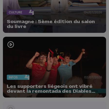
CULTURE
04/07/2026
Soumagne : 5ème édition du salon
du livre
INFOS
02/07/2026
Les supporters liégeois ont vibré
devant la remontada des Diables
Rouges