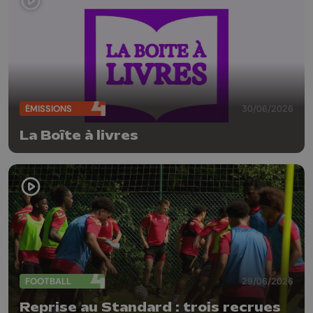
ÉMISSIONS
30/06/2026
La Boîte à livres
FOOTBALL
29/06/2026
Reprise au Standard : trois recrues