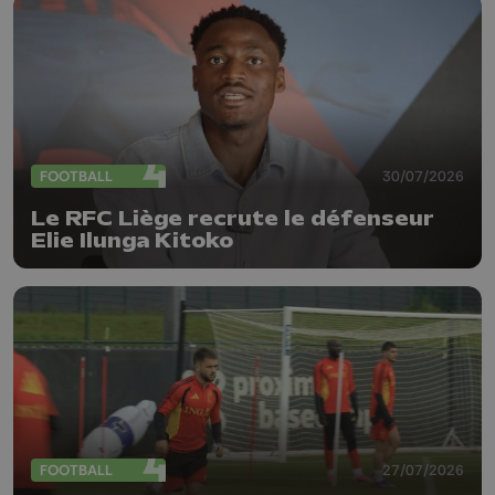
FOOTBALL
30/07/2026
Le RFC Liège recrute le défenseur
Elie Ilunga Kitoko
FOOTBALL
27/07/2026