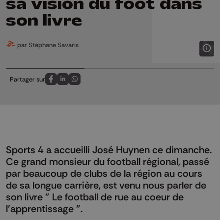
sa vision du foot dans
son livre
par Stéphane Savaris
Partager sur
Partagez sur FaceBook
Partagez sur LinkedIn
Partagez sur Whatsapp
Sports 4 a accueilli José Huynen ce dimanche.
Ce grand monsieur du football régional, passé
par beaucoup de clubs de la région au cours
de sa longue carrière, est venu nous parler de
son livre " Le football de rue au coeur de
l'apprentissage ".