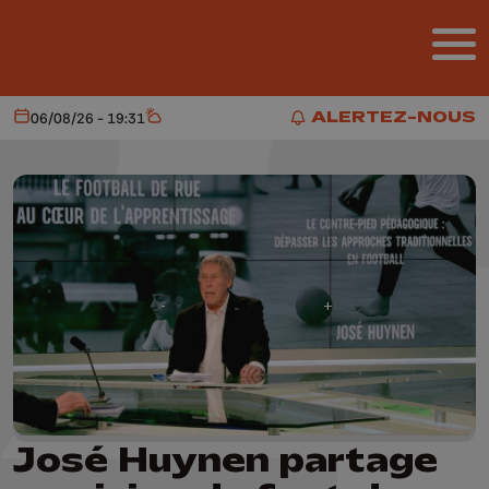
Aller au contenu principal
ALERTEZ-NOUS
06/08/26 - 19:31
Aujourd'hui
Météo
ALERTEZ-NOUS
José Huynen partage