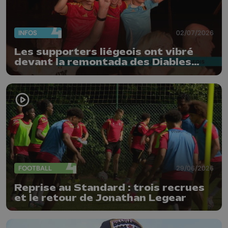
INFOS
02/07/2026
Les supporters liégeois ont vibré
devant la remontada des Diables
Rouges
FOOTBALL
29/06/2026
Reprise au Standard : trois recrues
et le retour de Jonathan Legear