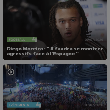
FOOTBALL
09/07/2026
Diego Moreira : " Il faudra se montrer
agressifs face à l'Espagne "
EVÈNEMENTS
07/07/2026