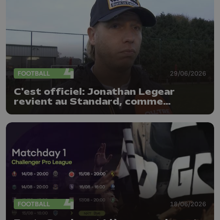
FOOTBALL
29/06/2026
C'est officiel: Jonathan Legear
revient au Standard, comme
entraîneur adjoint
FOOTBALL
18/06/2026