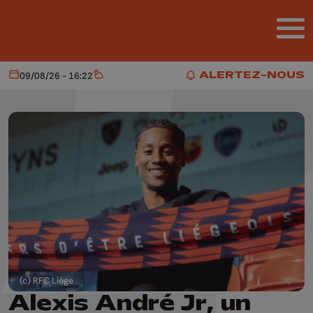
Aller au contenu principal
ALERTEZ-NOUS
09/08/26 - 16:22
Aujourd'hui
Météo
ALERTEZ-NOUS
(c) RFC Liège
Alexis André Jr, un