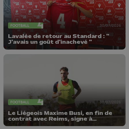
FOOTBALL
30/07/2026
Lavalée de retour au Standard : "
J'avais un goût d'inachevé "
FOOTBALL
30/07/2026
Le Liégeois Maxime Busi, en fin de
contrat avec Reims, signe à
l'Antwerp