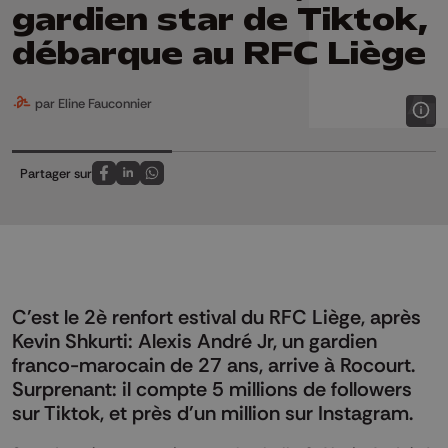
gardien star de Tiktok,
débarque au RFC Liège
par Eline Fauconnier
Partager sur
Partagez sur FaceBook
Partagez sur LinkedIn
Partagez sur Whatsapp
C'est le 2è renfort estival du RFC Liège, après
Kevin Shkurti: Alexis André Jr, un gardien
franco-marocain de 27 ans, arrive à Rocourt.
Surprenant: il compte 5 millions de followers
sur Tiktok, et près d'un million sur Instagram.