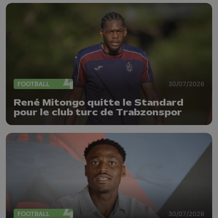
FOOTBALL
30/07/2026
René Mitongo quitte le Standard
pour le club turc de Trabzonspor
FOOTBALL
30/07/2026