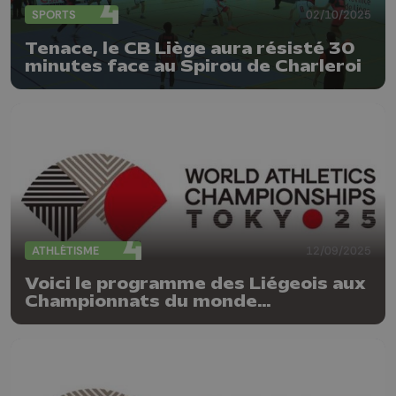
SPORTS
02/10/2025
Tenace, le CB Liège aura résisté 30
minutes face au Spirou de Charleroi
ATHLÉTISME
12/09/2025
Voici le programme des Liégeois aux
Championnats du monde
d'athlétisme à Tokyo