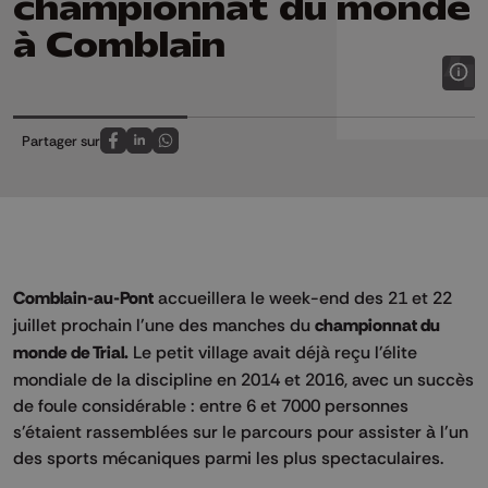
championnat du monde
à Comblain
Partager sur
Partagez sur FaceBook
Partagez sur LinkedIn
Partagez sur Whatsapp
Comblain-au-Pont
accueillera le week-end des 21 et 22
juillet prochain l'une des manches du
championnat du
monde de Trial.
Le petit village avait déjà reçu l'élite
mondiale de la discipline en 2014 et 2016, avec un succès
de foule considérable : entre 6 et 7000 personnes
s'étaient rassemblées sur le parcours pour assister à l'un
des sports mécaniques parmi les plus spectaculaires.