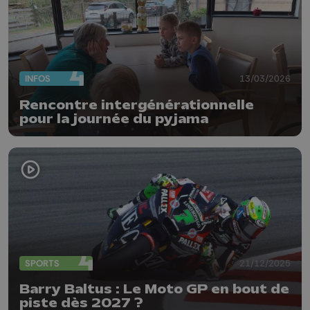
INFOS
13/03/2026
Rencontre intergénérationnelle
pour la journée du pyjama
SPORTS
21/12/2025
Barry Baltus : Le Moto GP en bout de
piste dès 2027 ?