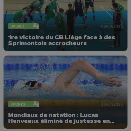
BASKET
09/08/2025
1re victoire du CB Liège face à des
Sprimontois accrocheurs
SPORTS
28/07/2025
Mondiaux de natation : Lucas
Henveaux éliminé de justesse en
demi-finale du 200m nage libre