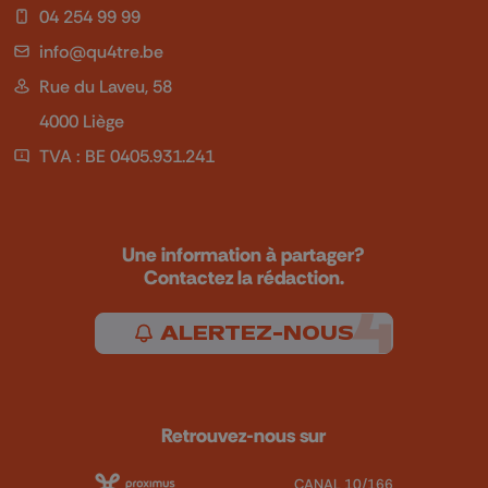
04 254 99 99
info@qu4tre.be
Rue du Laveu, 58
4000 Liège
TVA : BE 0405.931.241
Une information à partager?
Contactez la rédaction.
ALERTEZ-NOUS
Retrouvez-nous sur
CANAL 10/166