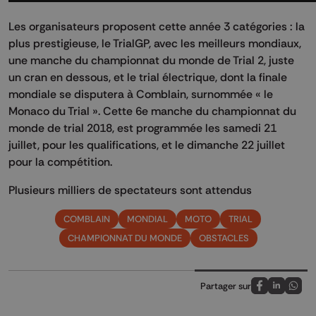
Les organisateurs proposent cette année 3 catégories : la
plus prestigieuse, le TrialGP, avec les meilleurs mondiaux,
une manche du championnat du monde de Trial 2, juste
un cran en dessous, et le trial électrique, dont la finale
mondiale se disputera à Comblain, surnommée « le
Monaco du Trial ». Cette 6e manche du championnat du
monde de trial 2018, est programmée les samedi 21
juillet, pour les qualifications, et le dimanche 22 juillet
pour la compétition.
Plusieurs milliers de spectateurs sont attendus
COMBLAIN
MONDIAL
MOTO
TRIAL
CHAMPIONNAT DU MONDE
OBSTACLES
Partager sur
Partagez sur
Partagez 
Parta