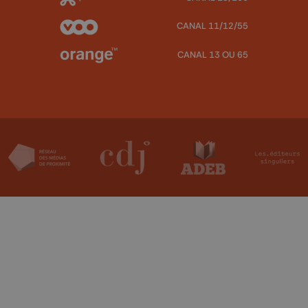
CANAL 11/12/55
CANAL 13 OU 65