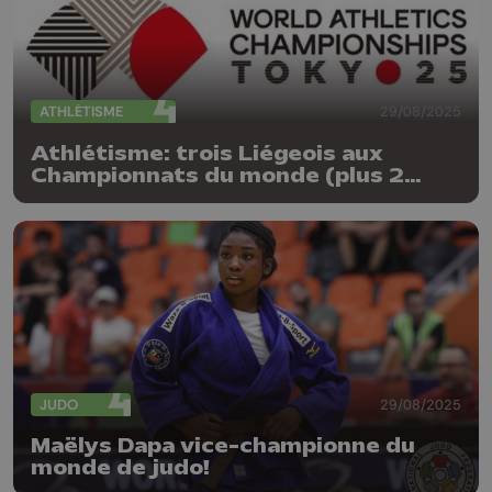
ATHLÉTISME
29/08/2025
Athlétisme: trois Liégeois aux
Championnats du monde (plus 2
d'adoption)
JUDO
29/08/2025
Maëlys Dapa vice-championne du
monde de judo!