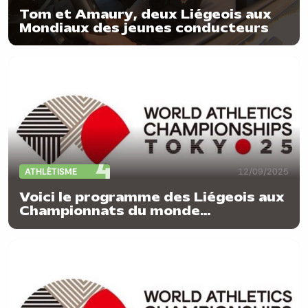
Tom et Amaury, deux Liégeois aux
Mondiaux des jeunes conducteurs
ATHLÉTISME
12/09/2025
Voici le programme des Liégeois aux
Championnats du monde
d'athlétisme à Tokyo