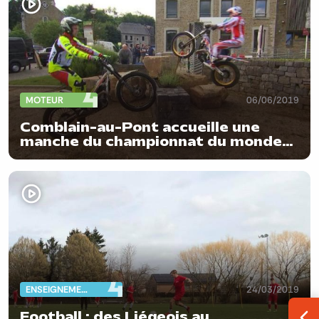
MOTEUR
06/06/2019
Comblain-au-Pont accueille une
manche du championnat du monde
de Trial
ENSEIGNEMENT
24/03/2019
Football : des Liégeois au