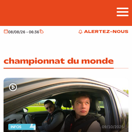
Aller au contenu principal
ALERTEZ-NOUS
08/08/26 - 06:36
Aujourd'hui
Météo
ALERTEZ-NOUS
championnat du monde
INFOS
09/10/2025