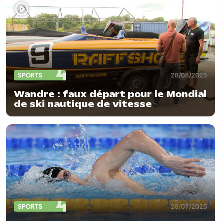
SPORTS
28/08/2025
Wandre : faux départ pour le Mondial
de ski nautique de vitesse
SPORTS
28/07/2025