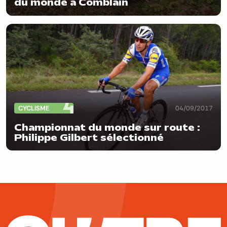
du monde à Comblain
CYCLISME
04/09/2017
Championnat du monde sur route :
Philippe Gilbert sélectionné