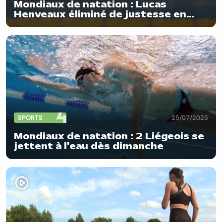
Mondiaux de natation : Lucas
Henveaux éliminé de justesse en
demi-finale du 200m nage libre
SPORTS
25/07/2025
Mondiaux de natation : 2 Liégeois se
jettent à l'eau dès dimanche