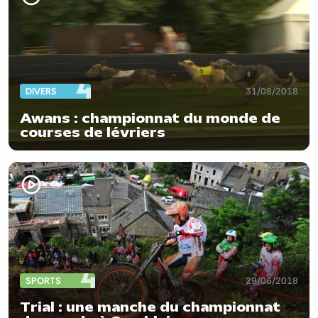
DIVERS
31/08/2018
Awans : championnat du monde de
courses de lévriers
SPORTS
29/06/2018
Trial : une manche du championnat