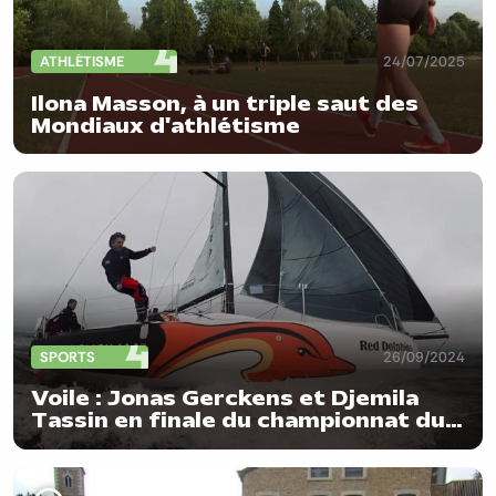
ATHLÉTISME
24/07/2025
Ilona Masson, à un triple saut des
Mondiaux d'athlétisme
SPORTS
26/09/2024
Voile : Jonas Gerckens et Djemila
Tassin en finale du championnat du
monde de course au large