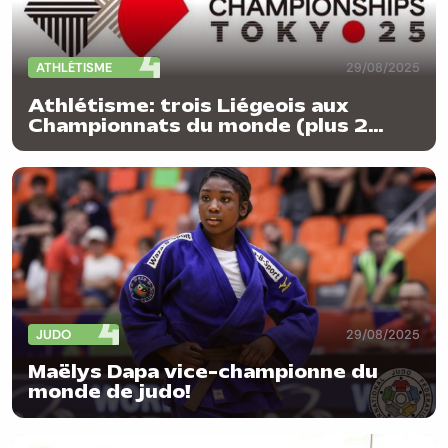
ATHLÉTISME
29/08/2025
Athlétisme: trois Liégeois aux
Championnats du monde (plus 2
d'adoption)
JUDO
29/08/2025
Maëlys Dapa vice-championne du
monde de judo!