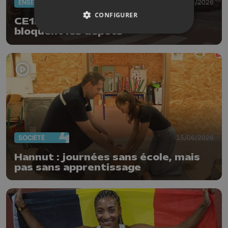
ENSEIGNEMENT
17/06/2026
CONFIGURER
CE1D, CESS : les manifestants
bloquent les dépôts
SOCIÉTÉ
15/06/2026
Hannut : journées sans école, mais
pas sans apprentissage