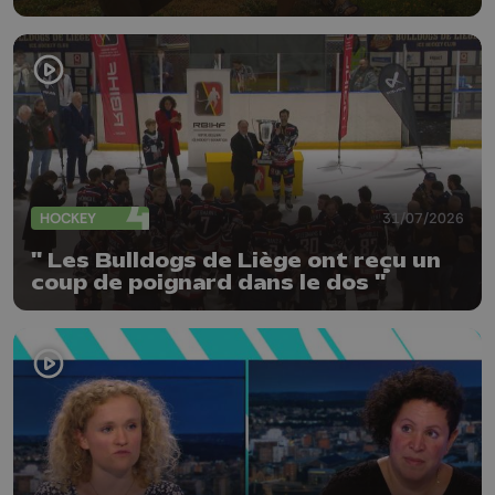
bien plus comme prof que comme
pharmacienne"
HOCKEY
31/07/2026
" Les Bulldogs de Liège ont reçu un
coup de poignard dans le dos "