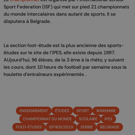
Sport Federation (ISF) qui met sur pied 21 championnats
du monde intercalaires dans autant de sports. Il se
disputera à Belgrade.
La section foot-étude est la plus ancienne des sports-
études sur le site de l'IPES, elle existe depuis 1997.
AUjourd'hui, 96 élèves, de la 3 ème à la rhéto, y suivent
les cours, dont 10 heure de football par semaine sous la
houlette d'entraîneurs expérimentés .
ENSEIGNEMENT
ÉTUDES
SPORT
WAREMME
CHAMPIONNAT DU MONDE
SCOLAIRE
IPES
FOOT-ÉTUDES
ISFWSC2019
SERBIE
BELGRADE