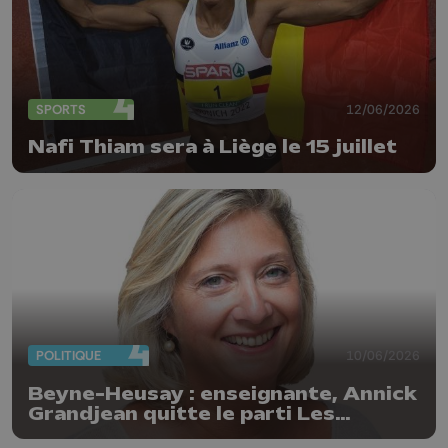
SPORTS
12/06/2026
Nafi Thiam sera à Liège le 15 juillet
POLITIQUE
10/06/2026
Beyne-Heusay : enseignante, Annick
Grandjean quitte le parti Les
Engagés