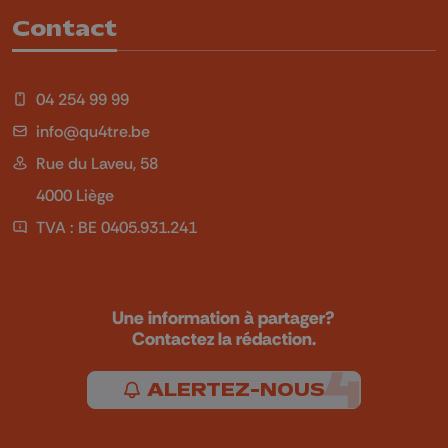
Contact
04 254 99 99
info@qu4tre.be
Rue du Laveu, 58
4000 Liège
TVA : BE 0405.931.241
Une information à partager?
Contactez la rédaction.
ALERTEZ-NOUS