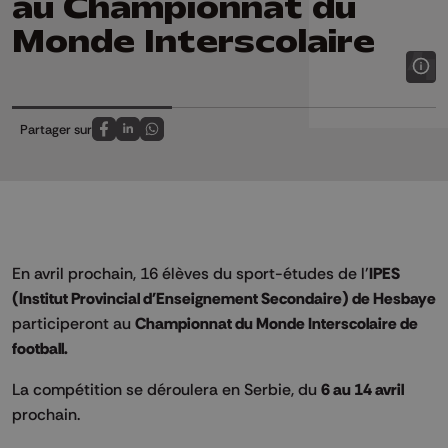
au Championnat du
Monde Interscolaire
Partager sur
Partagez sur FaceBook
Partagez sur LinkedIn
Partagez sur Whatsapp
En avril prochain, 16 élèves du sport-études de l'
IPES
(Institut Provincial d'Enseignement Secondaire) de Hesbaye
participeront au
Championnat du Monde Interscolaire de
football.
La compétition se déroulera en Serbie, du
6 au 14 avril
prochain.