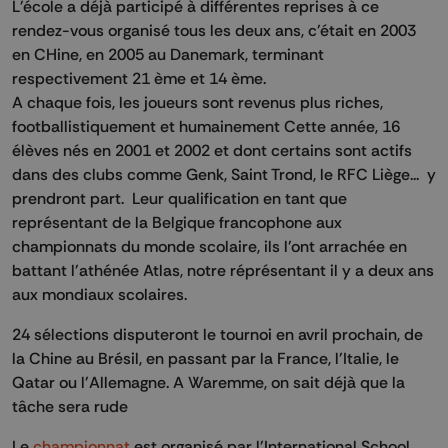
L'école a déjà participé à différentes reprises à ce
rendez-vous organisé tous les deux ans, c'était en 2003
en CHine, en 2005 au Danemark, terminant
respectivement 21 ème et 14 ème.
A chaque fois, les joueurs sont revenus plus riches,
footballistiquement et humainement Cette année, 16
élèves nés en 2001 et 2002 et dont certains sont actifs
dans des clubs comme Genk, Saint Trond, le RFC Liège... y
prendront part. Leur qualification en tant que
représentant de la Belgique francophone aux
championnats du monde scolaire, ils l'ont arrachée en
battant l'athénée Atlas, notre réprésentant il y a deux ans
aux mondiaux scolaires.
24 sélections disputeront le tournoi en avril prochain, de
la Chine au Brésil, en passant par la France, l'Italie, le
Qatar ou l'Allemagne. A Waremme, on sait déjà que la
tâche sera rude
Le
championnat
est organisé par l'International School