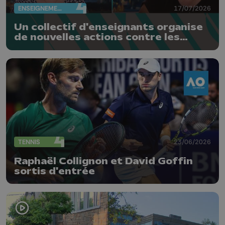
ENSEIGNEMENT
17/07/2026
Un collectif d'enseignants organise
de nouvelles actions contre les
réformes de la FWB
TENNIS
23/06/2026
Raphaël Collignon et David Goffin
sortis d'entrée