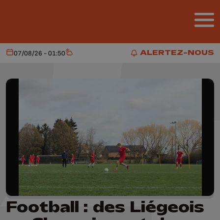
Aller au contenu principal
ALERTEZ-NOUS
07/08/26 - 01:50
Aujourd'hui
Météo
ALERTEZ-NOUS
Football : des Liégeois