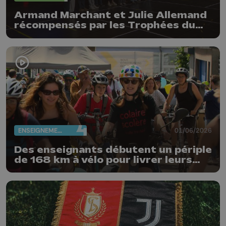
Armand Marchant et Julie Allemand
récompensés par les Trophées du
sport de la Province de Liège
ENSEIGNEMENT
01/06/2026
Des enseignants débutent un périple
de 168 km à vélo pour livrer leurs
revendications