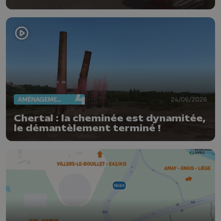
AMÉNAGEMENT DU TERRITOIRE
24/06/2026
Chertal : la cheminée est dynamitée,
le démantèlement terminé !