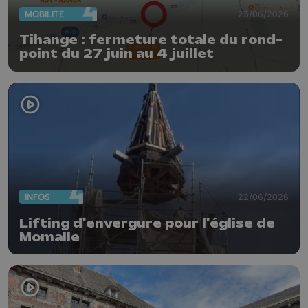
MOBILITÉ
23/06/2026
Tihange : fermeture totale du rond-
point du 27 juin au 4 juillet
INFOS
22/06/2026
Lifting d'envergure pour l'église de
Momalle