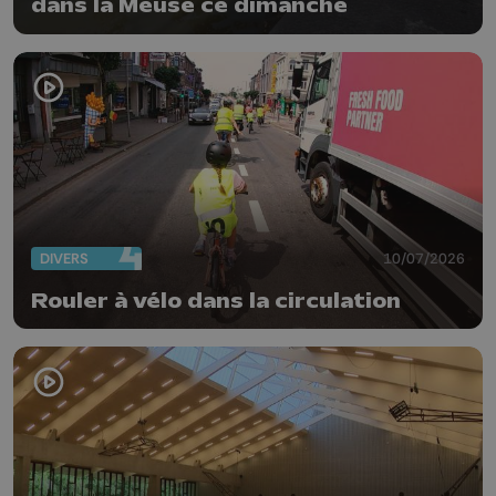
dans la Meuse ce dimanche
DIVERS
10/07/2026
Rouler à vélo dans la circulation