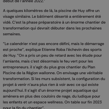
début de l'année 2022."
A quelques kilomètres de là, la piscine de Huy offre un
visage similaire. Le bâtiment déserté a entièrement été
vidé. C’est la phase préparatoire à un énorme chantier de
transformation qui devrait débuter dans les prochaines
semaines.
"Le calendrier n'est pas encore défini, mais le démarrage
est proche", explique Etienne Roba l'échevin des sports
de Huy. "On a pris un peu de retard avec les étude pour
l'amiante, mais c'est désormais le feu vert pour les
entrepreneurs. il s'agit du plus gros chantier du Plan
Piscine de la Région wallonne. On envisage une véritable
transformation. Si les murs subsistent, la configuration du
projet à venir n'aura plus rien à voir avec ce qui existe
aujourd'hui. Il s'agit d'un énorme projet aquatique qui
amènera en plus des couloirs de nage, du ludique pour
les enfants et un espace wellness. On table sur fin 2023
pour la fin du chantier".