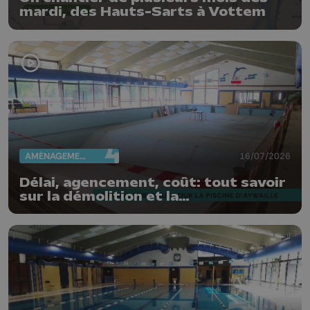
mardi, des Hauts-Sarts à Vottem
AMÉNAGEMENT DU TERRITOIRE
16/07/2026
Délai, agencement, coût: tout savoir
sur la démolition et la
reconstruction de la piscine
d'Aywaille