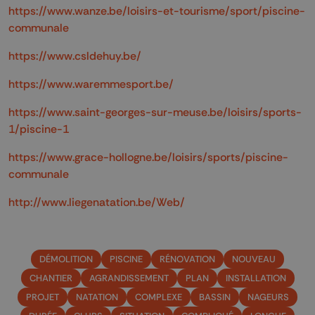
https://www.wanze.be/loisirs-et-tourisme/sport/piscine-
communale
https://www.csldehuy.be/
https://www.waremmesport.be/
https://www.saint-georges-sur-meuse.be/loisirs/sports-
1/piscine-1
https://www.grace-hollogne.be/loisirs/sports/piscine-
communale
http://www.liegenatation.be/Web/
DÉMOLITION
PISCINE
RÉNOVATION
NOUVEAU
CHANTIER
AGRANDISSEMENT
PLAN
INSTALLATION
PROJET
NATATION
COMPLEXE
BASSIN
NAGEURS