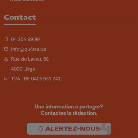
Contact
04 254 99 99
info@qu4tre.be
Rue du Laveu, 58
4000 Liège
TVA : BE 0405.931.241
Une information à partager?
Contactez la rédaction.
ALERTEZ-NOUS