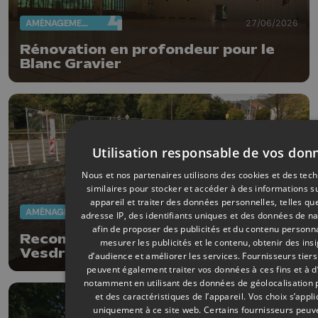
AMÉNAGEMENT DU TERRITOIRE
27/06/2026
Rénovation en profondeur pour le
Blanc Gravier
Utilisation responsable de vos don
Nous et nos partenaires utilisons des cookies et des tec
similaires pour stocker et accéder à des informations s
appareil et traiter des données personnelles, telles qu
AMÉNAGEMENT DU TERRITOIRE
25/06/2026
adresse IP, des identifiants uniques et des données de na
afin de proposer des publicités et du contenu personna
Reconstruction de la Vallée de la
mesurer les publicités et le contenu, obtenir des ins
Vesdre : 2026 année décisive
d’audience et améliorer les services.
Fournisseurs tiers
peuvent également traiter vos données à ces fins et à d
notamment en utilisant des données de géolocalisation 
et des caractéristiques de l’appareil. Vos choix s’appl
uniquement à ce site web. Certains fournisseurs peuv