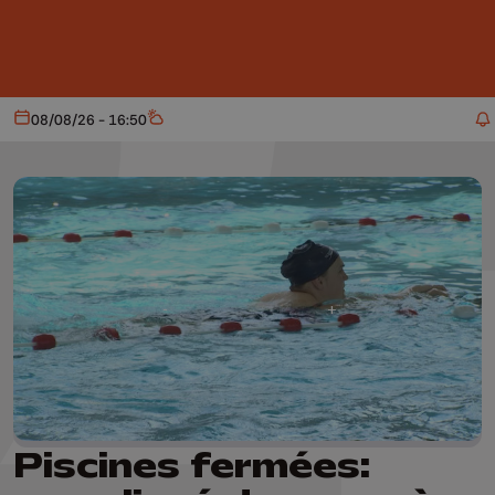
Aller au contenu principal
08/08/26 - 16:50
Aujourd'hui
Météo
Piscines fermées: