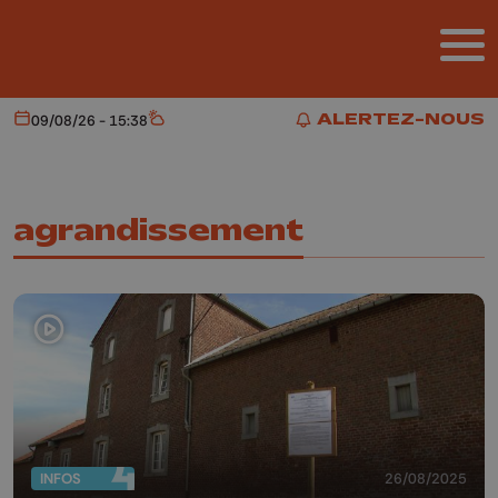
Aller au contenu principal
ALERTEZ-NOUS
09/08/26 - 15:38
Aujourd'hui
Météo
ALERTEZ-NOUS
agrandissement
INFOS
26/08/2025