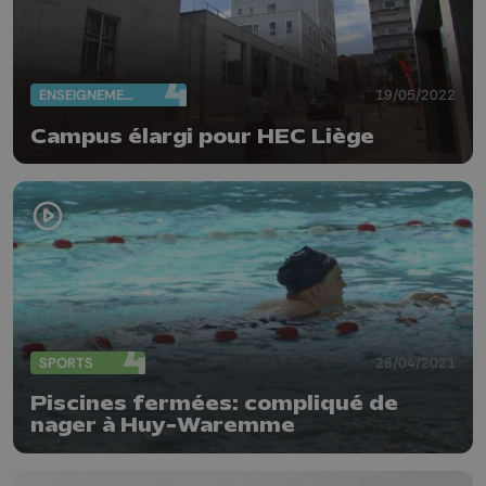
ENSEIGNEMENT
19/05/2022
Campus élargi pour HEC Liège
SPORTS
28/04/2021
Piscines fermées: compliqué de
nager à Huy-Waremme