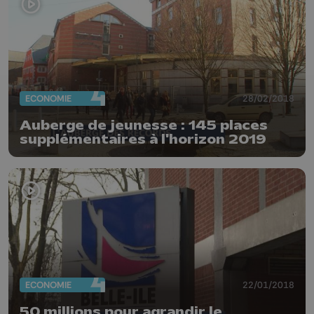
ECONOMIE
28/02/2018
Auberge de jeunesse : 145 places
supplémentaires à l'horizon 2019
ECONOMIE
22/01/2018
50 millions pour agrandir le