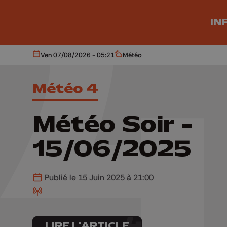
Aller au contenu principal
IN
Ven 07/08/2026 - 05:21
Météo
Aujourd'hui
Météo
Météo 4
Météo Soir -
15/06/2025
Publié le 15 Juin 2025 à 21:00
LIRE L'ARTICLE