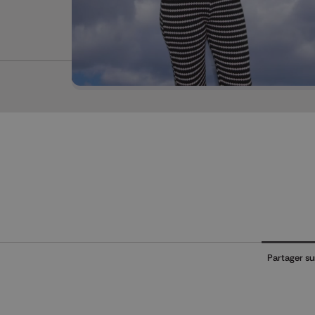
Mettre en pause
Partager su