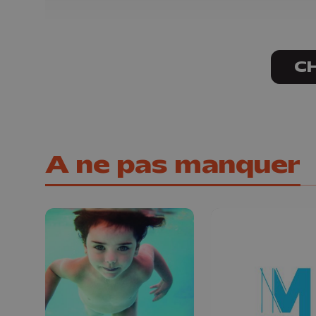
C
A ne pas manquer