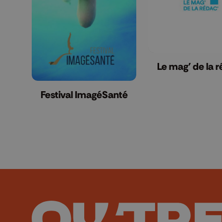
Le mag' de la 
Festival ImagéSanté