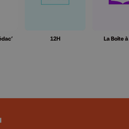
rédac'
12H
La Boîte à 