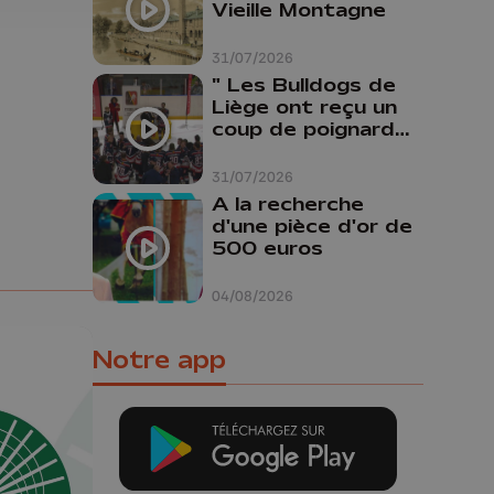
Vieille Montagne
31/07/2026
" Les Bulldogs de
Liège ont reçu un
coup de poignard
dans le dos "
31/07/2026
A la recherche
d'une pièce d'or de
500 euros
04/08/2026
Notre app