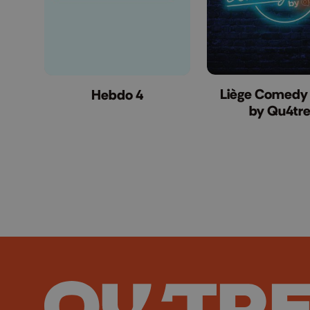
Liège Comedy
Hebdo 4
by Qu4tr