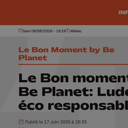
Aller au contenu principal
IN
Sam 08/08/2026 - 18:28
Météo
Aujourd'hui
Météo
Le Bon Moment by Be
Planet
Le Bon momen
Be Planet: Lud
éco responsab
Publié le 17 Juin 2026 à 18:33