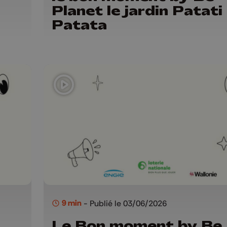
Planet le jardin Patati
Patata
9 min
- Publié le 03/06/2026
Le Bon moment by Be