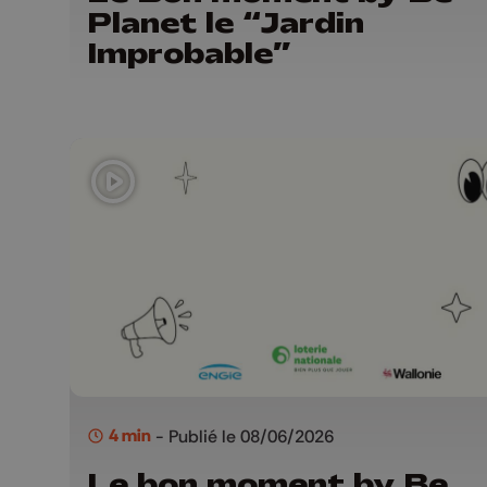
Planet le “Jardin
Improbable”
4 min
- Publié le 08/06/2026
Le bon moment by Be