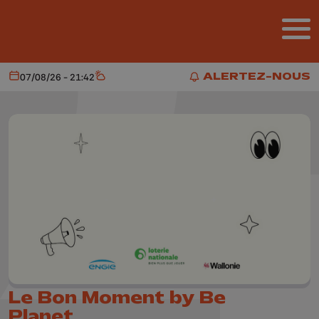
Aller au contenu principal
ALERTEZ-NOUS
07/08/26 - 21:42
Aujourd'hui
Météo
ALERTEZ-NOUS
Le Bon Moment by Be
Planet