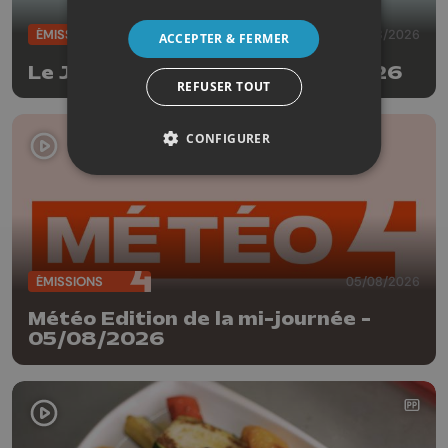
ÉMISSIONS
05/08/2026
ACCEPTER & FERMER
Le JT Edition du soir - 05/08/2026
REFUSER TOUT
CONFIGURER
ÉMISSIONS
05/08/2026
Météo Edition de la mi-journée -
05/08/2026