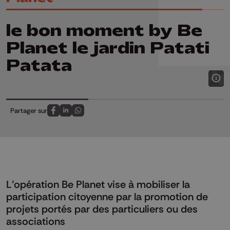
le bon moment by Be
Planet le jardin Patati
Patata
Partager sur
Partagez sur FaceBook
Partagez sur LinkedIn
Partagez sur Whatsapp
L'opération Be Planet vise à mobiliser la
participation citoyenne par la promotion de
projets portés par des particuliers ou des
associations