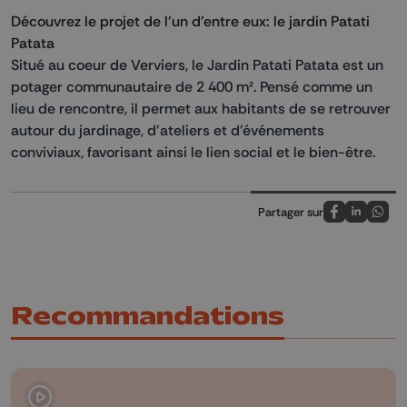
Découvrez le projet de l'un d'entre eux: le jardin Patati
Patata
Situé au coeur de Verviers, le Jardin Patati Patata est un
potager communautaire de 2 400 m². Pensé comme un
lieu de rencontre, il permet aux habitants de se retrouver
autour du jardinage, d'ateliers et d'événements
conviviaux, favorisant ainsi le lien social et le bien-être.
Partager sur
Partagez sur
Partagez 
Parta
Recommandations