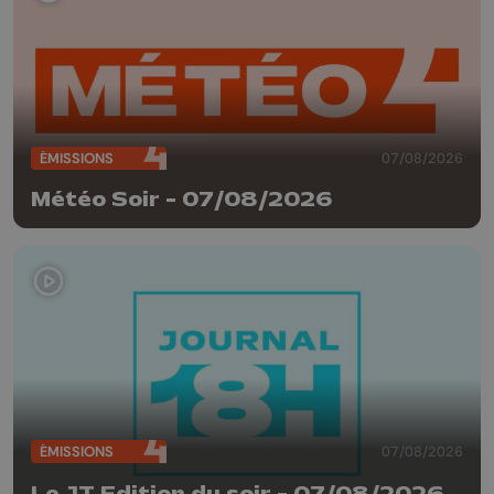
ÉMISSIONS
07/08/2026
Météo Soir - 07/08/2026
ÉMISSIONS
07/08/2026
Le JT Edition du soir - 07/08/2026