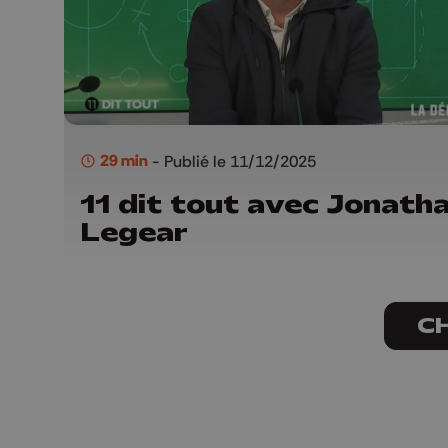
29 min
- Publié le 11/12/2025
11 dit tout avec Jonath
Legear
C