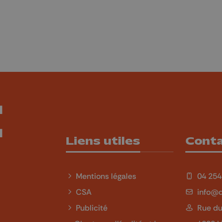
Liens utiles
Cont
Mentions légales
04 254
CSA
info@q
Publicité
Rue du