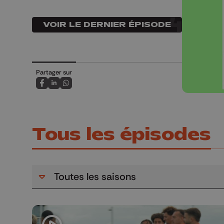
VOIR LE DERNIER ÉPISODE
Partager sur
Partagez sur FaceBook
Partagez sur LinkedIn
Partagez sur Whatsapp
Tous les épisodes