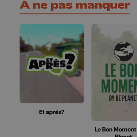
A ne pas manquer
Et après?
Le Bon Moment
Planet