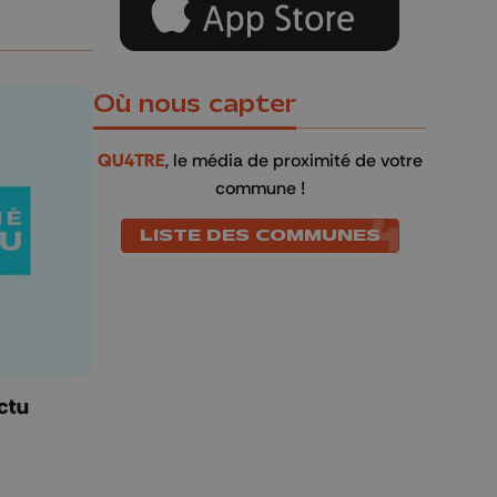
Où nous capter
QU4TRE
, le média de proximité de votre
commune !
LISTE DES COMMUNES
ctu