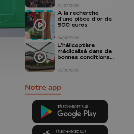
31/07/2026
A la recherche
d'une pièce d'or de
500 euros
04/08/2026
L'hélicoptère
médicalisé dans de
bonnes conditions à
Oupeye
05/08/2026
Notre app