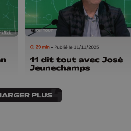
29 min
- Publié le 11/11/2025
an
11 dit tout avec José
Jeunechamps
HARGER PLUS