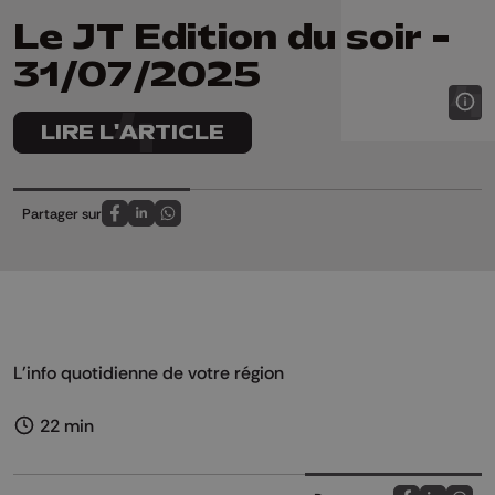
Le JT Edition du soir -
31/07/2025
LIRE L'ARTICLE
Partager sur
Partagez sur FaceBook
Partagez sur LinkedIn
Partagez sur Whatsapp
L'info quotidienne de votre région
22 min