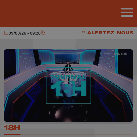
Aller au contenu principal
ALERTEZ-NOUS
09/08/26 - 09:20
Aujourd'hui
Météo
ALERTEZ-NOUS
18H