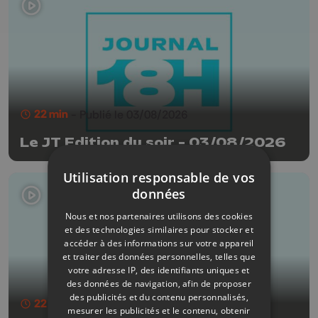
22 min
- Publié le 03/08/2026
Le JT Edition du soir - 03/08/2026
Utilisation responsable de vos
données
Nous et nos partenaires utilisons des cookies
et des technologies similaires pour stocker et
accéder à des informations sur votre appareil
et traiter des données personnelles, telles que
votre adresse IP, des identifiants uniques et
des données de navigation, afin de proposer
des publicités et du contenu personnalisés,
22 min
- Publié le 31/07/2026
mesurer les publicités et le contenu, obtenir