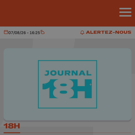
Aller au contenu principal
ALERTEZ-NOUS
07/08/26 - 16:25
Aujourd'hui
Météo
ALERTEZ-NOUS
18H