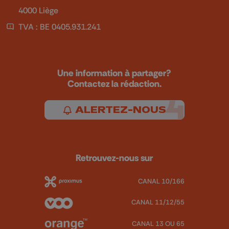
4000 Liège
TVA : BE 0405.931.241
Une information à partager?
Contactez la rédaction.
ALERTEZ-NOUS
Retrouvez-nous sur
CANAL 10/166
CANAL 11/12/55
CANAL 13 OU 65