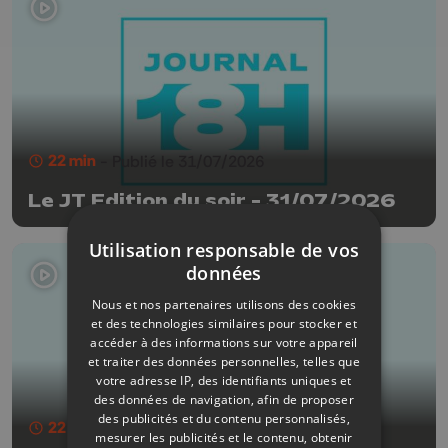
22 min
- Publié le 31/07/2026
Le JT Edition du soir - 31/07/2026
Utilisation responsable de vos
données
Nous et nos partenaires utilisons des cookies
et des technologies similaires pour stocker et
accéder à des informations sur votre appareil
et traiter des données personnelles, telles que
votre adresse IP, des identifiants uniques et
des données de navigation, afin de proposer
des publicités et du contenu personnalisés,
22 min
- Publié le 30/07/2026
mesurer les publicités et le contenu, obtenir