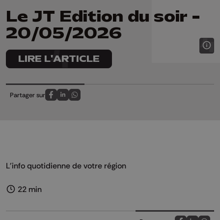
Le JT Edition du soir -
20/05/2026
LIRE L'ARTICLE
Partager sur
Partagez sur FaceBook
Partagez sur LinkedIn
Partagez sur Whatsapp
L'info quotidienne de votre région
22 min