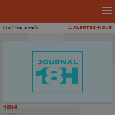
Aller au contenu principal
ALERTEZ-NOUS
10/08/26 - 07:26
Aujourd'hui
Météo
ALERTEZ-NOUS
18H