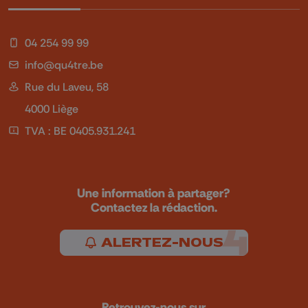
04 254 99 99
info@qu4tre.be
Rue du Laveu, 58
4000 Liège
TVA : BE 0405.931.241
Une information à partager?
Contactez la rédaction.
ALERTEZ-NOUS
Retrouvez-nous sur