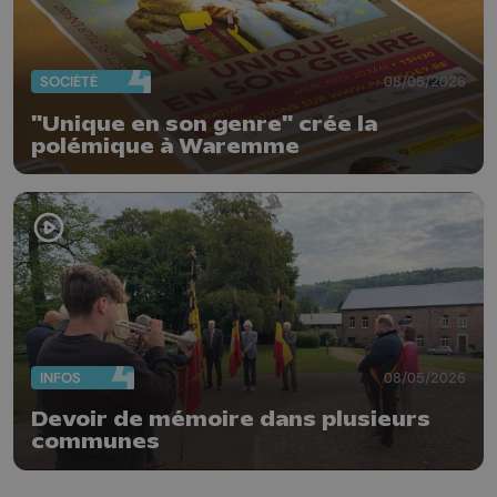
SOCIÉTÉ
08/05/2026
"Unique en son genre" crée la
polémique à Waremme
INFOS
08/05/2026
Devoir de mémoire dans plusieurs
communes