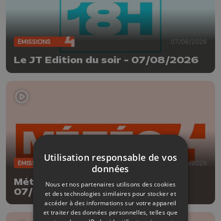
ÉMISSIONS
07/08/2026
Le JT Edition du soir - 07/08/2026
Utilisation responsable de vos
ÉMISSIONS
07/08/2026
données
Météo Edition de la mi-journée -
Nous et nos partenaires utilisons des cookies
07/08/2026
et des technologies similaires pour stocker et
accéder à des informations sur votre appareil
et traiter des données personnelles, telles que