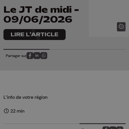
Le JT de midi -
09/06/2026
LIRE L'ARTICLE
Partager sur
Partagez sur FaceBook
Partagez sur LinkedIn
Partagez sur Whatsapp
L'info de votre région
22 min