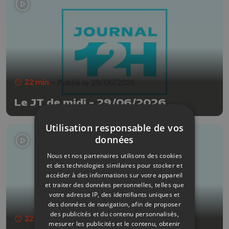
22 min
- Publié le 29/06/2026
Le JT de midi - 29/06/2026
Utilisation responsable de vos
données
Nous et nos partenaires utilisons des cookies
et des technologies similaires pour stocker et
accéder à des informations sur votre appareil
et traiter des données personnelles, telles que
votre adresse IP, des identifiants uniques et
des données de navigation, afin de proposer
des publicités et du contenu personnalisés,
22 min
- Publié le 26/06/2026
mesurer les publicités et le contenu, obtenir