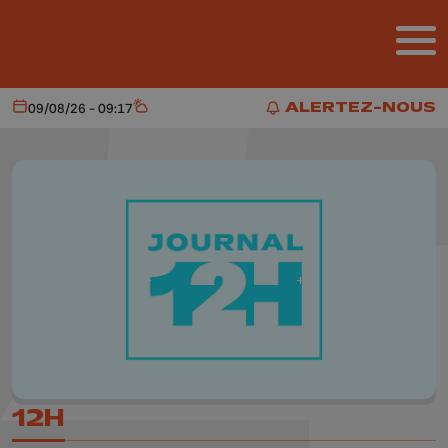
Aller au contenu principal
ALERTEZ-NOUS
09/08/26 - 09:17
Aujourd'hui
Météo
ALERTEZ-NOUS
12H