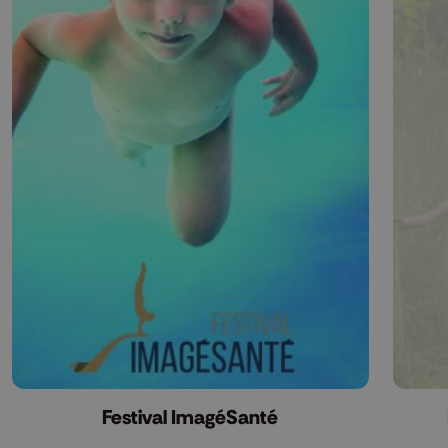
Festival ImagéSanté