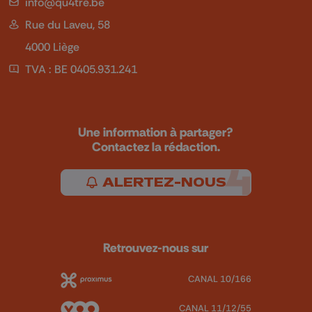
info@qu4tre.be
Rue du Laveu, 58
4000 Liège
TVA : BE 0405.931.241
Une information à partager?
Contactez la rédaction.
ALERTEZ-NOUS
Retrouvez-nous sur
CANAL 10/166
CANAL 11/12/55