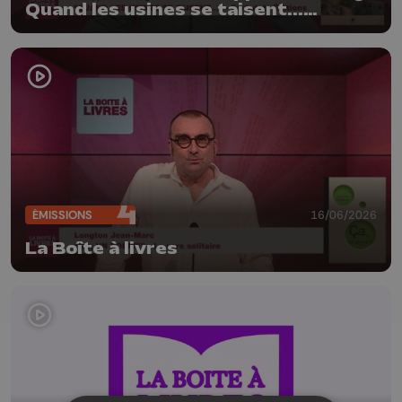
Quand les usines se taisent...
(Farfadets Editions)
ÉMISSIONS
16/06/2026
La Boîte à livres