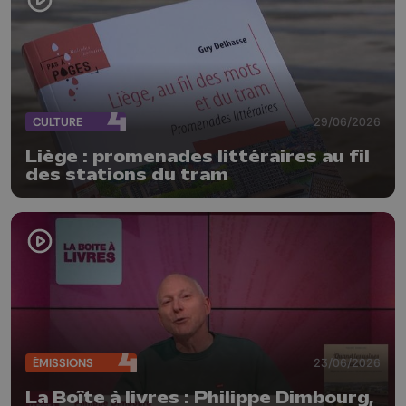
CULTURE
29/06/2026
Liège : promenades littéraires au fil
des stations du tram
ÉMISSIONS
23/06/2026
La Boîte à livres : Philippe Dimbourg,