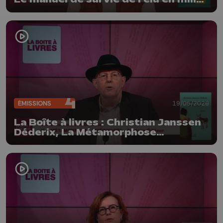
citoyen (Edition Dominique
Dehareng)
ÉMISSIONS
19/05/2026
La Boîte à livres : Christian Janssen
Déderix, La Métamorphose
intérieure (Santana Editeur)