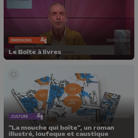
ÉMISSIONS
28/04/2026
Le Boîte à livres
CULTURE
26/04/2026
"La mouche qui boîte", un roman
illustré, loufoque et caustique