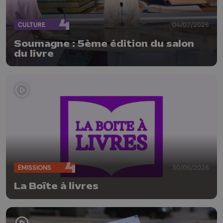
CULTURE
04/07/2026
Soumagne : 5ème édition du salon
du livre
ÉMISSIONS
30/06/2026
La Boîte à livres