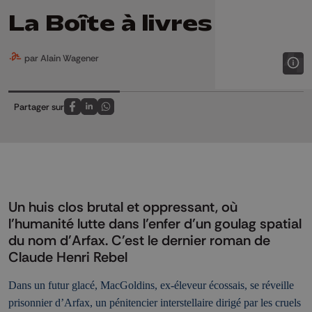
La Boîte à livres
par Alain Wagener
Partager sur
Partagez sur FaceBook
Partagez sur LinkedIn
Partagez sur Whatsapp
Un huis clos brutal et oppressant, où
l’humanité lutte dans l’enfer d’un goulag spatial
du nom d'Arfax. C'est le dernier roman de
Claude Henri Rebel
Dans un futur glacé, MacGoldins, ex-éleveur écossais, se réveille
prisonnier d’Arfax, un pénitencier interstellaire dirigé par les cruels