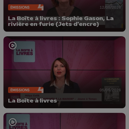
ÉMISSIONS
12/05/2026
La Boîte à livres : Sophie Gason, La
rivière en furie (Jets d'encre)
ÉMISSIONS
05/05/2026
La Boîte à livres