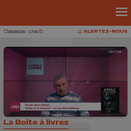
Aller au contenu principal
ALERTEZ-NOUS
06/08/26 - 17:54
Aujourd'hui
Météo
ALERTEZ-NOUS
La Boîte à livres