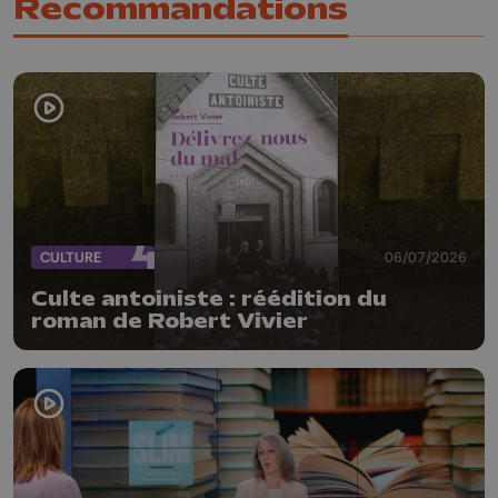
Recommandations
CULTURE
06/07/2026
Culte antoiniste : réédition du
roman de Robert Vivier