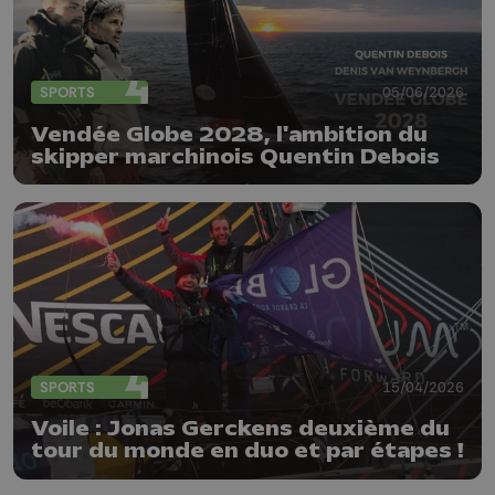
SPORTS
05/06/2026
Vendée Globe 2028, l'ambition du
skipper marchinois Quentin Debois
SPORTS
15/04/2026
Voile : Jonas Gerckens deuxième du
tour du monde en duo et par étapes !