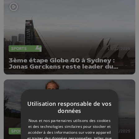
SPORTS
15/12/2025
3ème étape Globe 40 à Sydney :
Jonas Gerckens reste leader du
classement général
Utilisation responsable de vos
données
Nous et nos partenaires utilisons des cookies
et des technologies similaires pour stocker et
SPORTS
21/11/2025
accéder à des informations sur votre appareil
et traiter des données personnelles, telles que