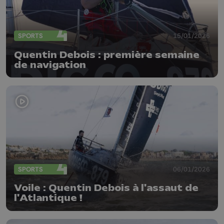
SPORTS
15/01/2026
Quentin Debois : première semaine
de navigation
SPORTS
06/01/2026
Voile : Quentin Debois à l'assaut de
l'Atlantique !