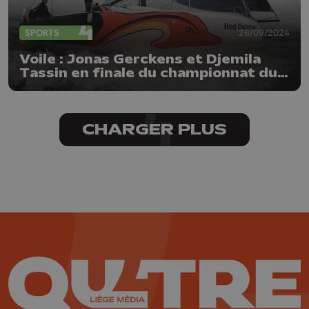
SPORTS
26/09/2024
Voile : Jonas Gerckens et Djemila
Tassin en finale du championnat du
monde de course au large
CHARGER PLUS