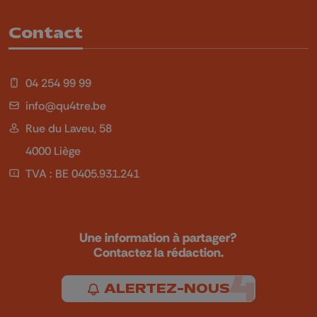
Contact
04 254 99 99
info@qu4tre.be
Rue du Laveu, 58
4000 Liège
TVA : BE 0405.931.241
Une information à partager?
Contactez la rédaction.
ALERTEZ-NOUS