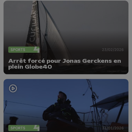
SPORTS
23/02/2026
Arrêt forcé pour Jonas Gerckens en
plein Globe40
SPORTS
31/01/2026