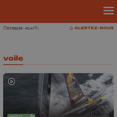
Aller au contenu principal
ALERTEZ-NOUS
07/08/26 - 01:47
Aujourd'hui
Météo
ALERTEZ-NOUS
voile
SPORTS
17/06/2026