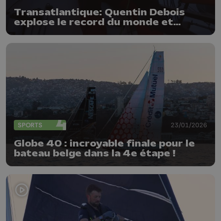
Transatlantique: Quentin Debois
explose le record du monde et
réussit son pari fou
SPORTS
23/01/2026
Globe 40 : incroyable finale pour le
bateau belge dans la 4e étape !