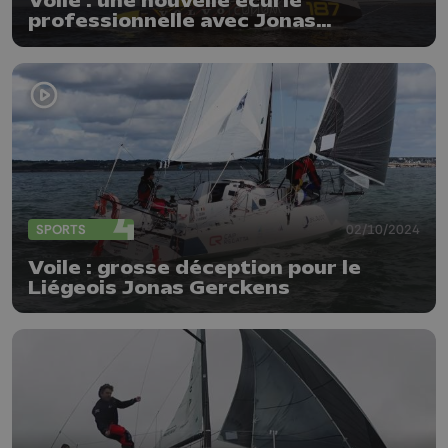
Voile : une nouvelle écurie
professionnelle avec Jonas
Gerckens
SPORTS
02/10/2024
Voile : grosse déception pour le
Liégeois Jonas Gerckens