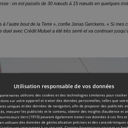
rvitesse : on est passés de 30 nœuds à 15 nœuds en quelques inst
 à l’autre bout de la Terre
», confie Jonas Gerckens. «
Si mes c
duel avec Crédit Mutuel a été très serré et va continuer jusqu’à
Utilisation responsable de vos données
partenaires utilisons des cookies et des technologies similaires pour stocker
tions sur votre appareil et traiter des données personnelles, telles que votre
iants uniques et des données de navigation, afin de proposer des publicités e
és, mesurer les publicités et le contenu, obtenir des insights d’audience et a
ournisseurs tiers (1910)
peuvent également traiter vos données à ces fins et 
 utilisant des données de géolocalisation précises et des caractéristiques d
s’appliquent uniquement à ce site web. Certains fournisseurs peuvent se fond