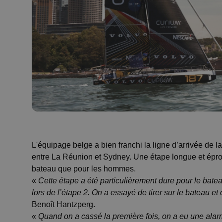
L'équipage belge a bien franchi la ligne d’arrivée de 
entre La Réunion et Sydney. Une étape longue et éprouv
bateau que pour les hommes.
«
Cette étape a été particulièrement dure pour le bat
lors de l’étape 2. On a essayé de tirer sur le bateau et on
Benoît Hantzperg.
«
Quand on a cassé la première fois, on a eu une alar