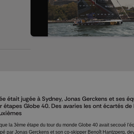
vée était jugée à Sydney, Jonas Gerckens et ses éq
 étapes Globe 40. Des avaries les ont écartés de l
deuxièmes
t que la 3ème étape du tour du monde Globe 40 avait secoué l'éq
é par Jonas Gerckens et son co-skipper Benoît Hantzperg, dev