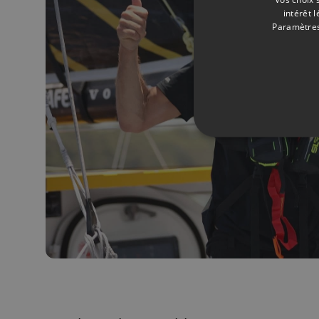
intérêt 
Paramètres