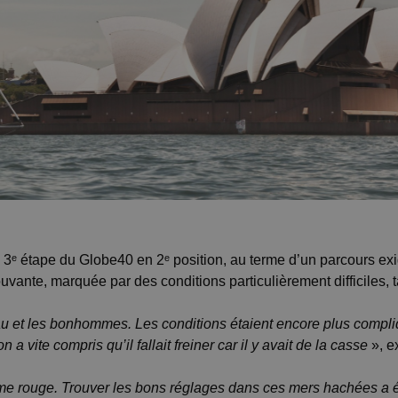
la 3ᵉ étape du Globe40 en 2ᵉ position, au terme d’un parcours ex
ante, marquée par des conditions particulièrement difficiles, t
eau et les bonhommes. Les conditions étaient encore plus compl
 a vite compris qu’il fallait freiner car il y avait de la casse
», e
me rouge. Trouver les bons réglages dans ces mers hachées a é