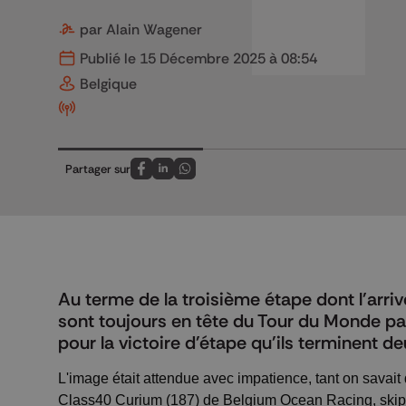
par Alain Wagener
Publié le 15 Décembre 2025 à 08:54
Belgique
Partager sur
Partagez sur FaceBook
Partagez sur LinkedIn
Partagez sur Whatsapp
Au terme de la troisième étape dont l'arri
sont toujours en tête du Tour du Monde par
pour la victoire d'étape qu'ils terminent 
L'image était attendue avec impatience, tant on savai
Class40 Curium (187) de Belgium Ocean Racing, skipp