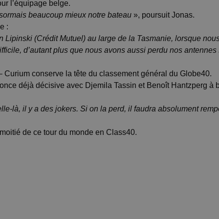
ur l’équipage belge.
ésormais beaucoup mieux notre bateau
», poursuit Jonas.
e :
 Lipinski (Crédit Mutuel) au large de la Tasmanie, lorsque nou
ifficile, d’autant plus que nous avons aussi perdu nos antennes s
– Curium conserve la tête du classement général du Globe40.
once déjà décisive avec Djemila Tassin et Benoît Hantzperg à b
e-là, il y a des jokers. Si on la perd, il faudra absolument rempo
 moitié de ce tour du monde en Class40.