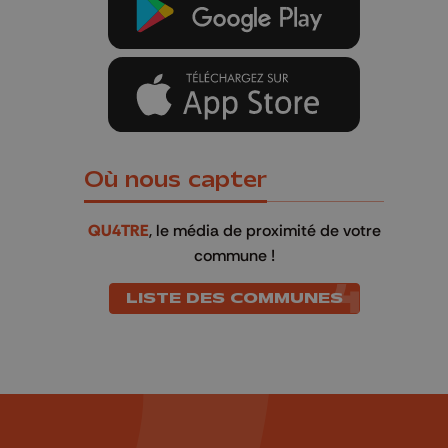
Où nous capter
QU4TRE
, le média de proximité de votre
commune !
LISTE DES COMMUNES