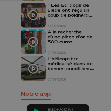
" Les Bulldogs de
Liège ont reçu un
coup de poignard
dans le dos "
31/07/2026
A la recherche
d'une pièce d'or de
500 euros
04/08/2026
L'hélicoptère
médicalisé dans de
bonnes conditions à
Oupeye
05/08/2026
Notre app