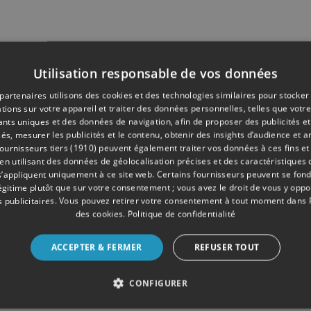
Utilisation responsable de vos données
partenaires utilisons des cookies et des technologies similaires pour stocker
tions sur votre appareil et traiter des données personnelles, telles que votre
iants uniques et des données de navigation, afin de proposer des publicités e
és, mesurer les publicités et le contenu, obtenir des insights d’audience et a
ournisseurs tiers (1910)
peuvent également traiter vos données à ces fins et 
 utilisant des données de géolocalisation précises et des caractéristiques d
s’appliquent uniquement à ce site web. Certains fournisseurs peuvent se fond
légitime plutôt que sur votre consentement ; vous avez le droit de vous y opp
 publicitaires
. Vous pouvez retirer votre consentement à tout moment dans
des cookies
.
Politique de confidentialité
ACCEPTER & FERMER
REFUSER TOUT
CONFIGURER