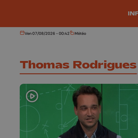
Aller au contenu principal
IN
Ven 07/08/2026 - 00:42
Météo
Aujourd'hui
Météo
Thomas Rodrigues