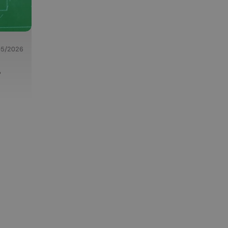
05/2026
s