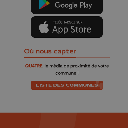
Où nous capter
QU4TRE
, le média de proximité de votre
commune !
LISTE DES COMMUNES