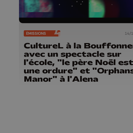
ÉMISSIONS
14/
CultureL à la Bouffonne
avec un spectacle sur
l'école, "le père Noël es
une ordure" et "Orphan
Manor" à l'Alena