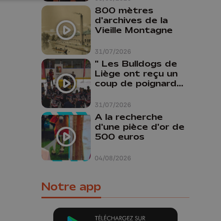
800 mètres
d'archives de la
Vieille Montagne
31/07/2026
" Les Bulldogs de
Liège ont reçu un
coup de poignard
dans le dos "
31/07/2026
A la recherche
d'une pièce d'or de
500 euros
04/08/2026
Notre app