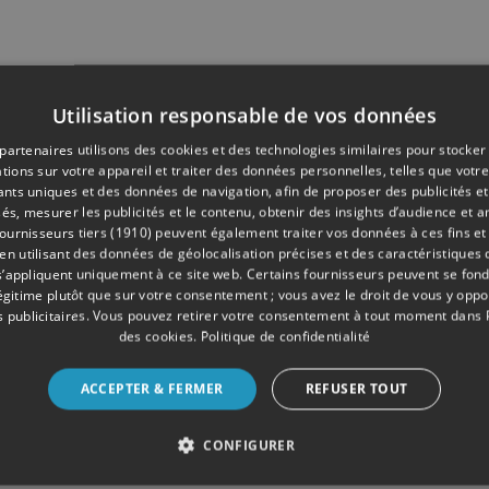
Utilisation responsable de vos données
partenaires utilisons des cookies et des technologies similaires pour stocker
tions sur votre appareil et traiter des données personnelles, telles que votre
iants uniques et des données de navigation, afin de proposer des publicités e
és, mesurer les publicités et le contenu, obtenir des insights d’audience et a
ournisseurs tiers (1910)
peuvent également traiter vos données à ces fins et 
 utilisant des données de géolocalisation précises et des caractéristiques d
s’appliquent uniquement à ce site web. Certains fournisseurs peuvent se fond
légitime plutôt que sur votre consentement ; vous avez le droit de vous y opp
 publicitaires
. Vous pouvez retirer votre consentement à tout moment dans
des cookies
.
Politique de confidentialité
ACCEPTER & FERMER
REFUSER TOUT
CONFIGURER