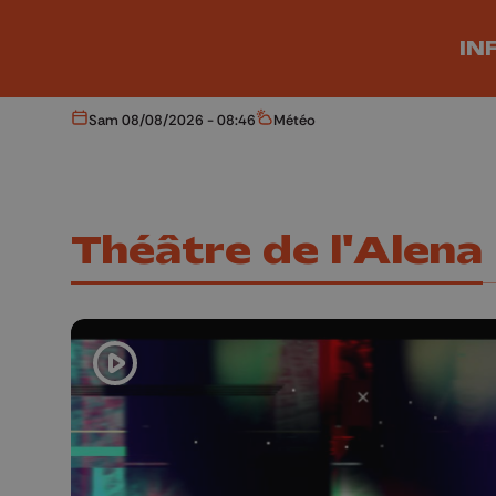
Aller au contenu principal
IN
Sam 08/08/2026 - 08:46
Météo
Aujourd'hui
Météo
Théâtre de l'Alena