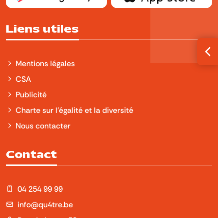
Liens utiles
Ouv
Mentions légales
CSA
Publicité
Charte sur l'égalité et la diversité
Nous contacter
Contact
04 254 99 99
info@qu4tre.be