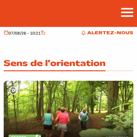
Aller au contenu principal
ALERTEZ-NOUS
07/08/26 - 10:21
Aujourd'hui
Météo
ALERTEZ-NOUS
Sens de l'orientation