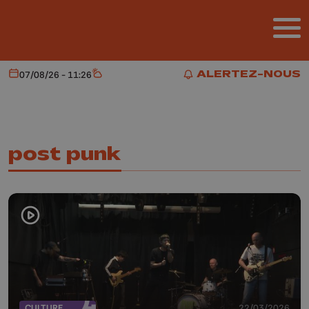
Aller au contenu principal
ALERTEZ-NOUS
07/08/26 - 11:26
Aujourd'hui
Météo
ALERTEZ-NOUS
post punk
CULTURE
22/03/2026