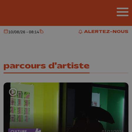
Aller au contenu principal
ALERTEZ-NOUS
10/08/26 - 08:14
Aujourd'hui
Météo
ALERTEZ-NOUS
parcours d'artiste
CULTURE
01/12/2024