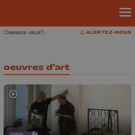
Aller au contenu principal
ALERTEZ-NOUS
09/08/26 - 09:13
Aujourd'hui
Météo
ALERTEZ-NOUS
oeuvres d'art
EXPOS
27/08/2024