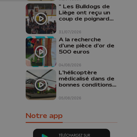
" Les Bulldogs de
Liège ont reçu un
coup de poignard
dans le dos "
31/07/2026
A la recherche
d'une pièce d'or de
500 euros
04/08/2026
L'hélicoptère
médicalisé dans de
bonnes conditions à
Oupeye
05/08/2026
Notre app