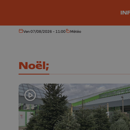
Aller au contenu principal
IN
Ven 07/08/2026 - 11:00
Météo
Aujourd'hui
Météo
Noël;