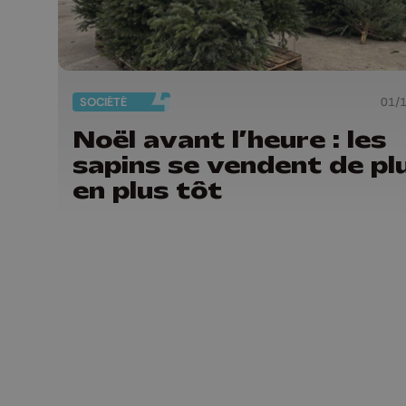
SOCIÉTÉ
01/
Noël avant l’heure : les
sapins se vendent de pl
en plus tôt