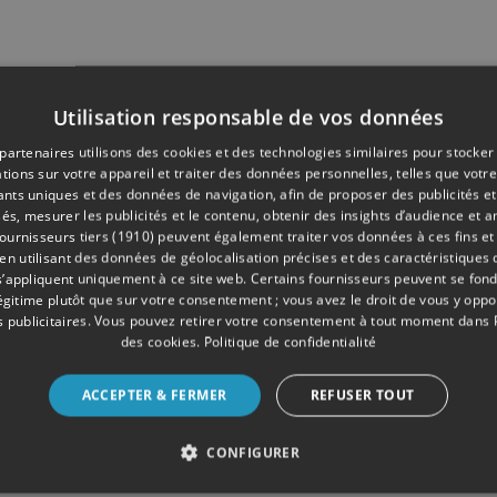
Utilisation responsable de vos données
partenaires utilisons des cookies et des technologies similaires pour stocker
tions sur votre appareil et traiter des données personnelles, telles que votre
iants uniques et des données de navigation, afin de proposer des publicités e
és, mesurer les publicités et le contenu, obtenir des insights d’audience et a
ournisseurs tiers (1910)
peuvent également traiter vos données à ces fins et 
 utilisant des données de géolocalisation précises et des caractéristiques d
s’appliquent uniquement à ce site web. Certains fournisseurs peuvent se fond
légitime plutôt que sur votre consentement ; vous avez le droit de vous y opp
 publicitaires
. Vous pouvez retirer votre consentement à tout moment dans
des cookies
.
Politique de confidentialité
ACCEPTER & FERMER
REFUSER TOUT
CONFIGURER