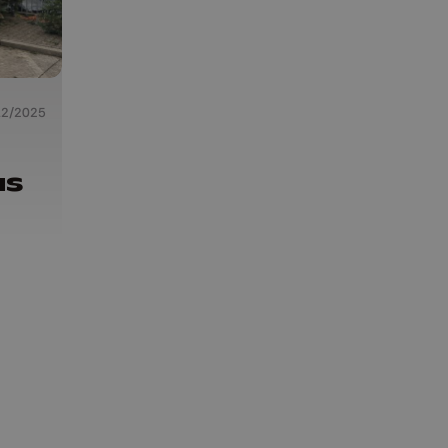
12/2025
us