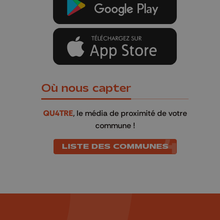
Où nous capter
QU4TRE
, le média de proximité de votre
commune !
LISTE DES COMMUNES