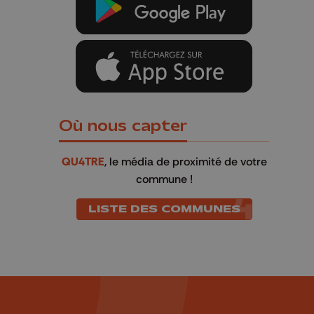
Où nous capter
QU4TRE
, le média de proximité de votre
commune !
LISTE DES COMMUNES