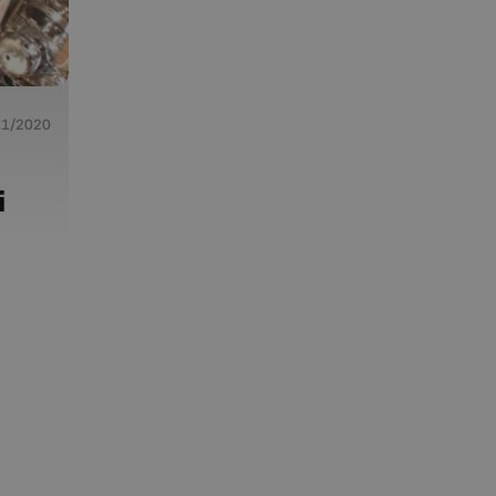
11/2020
i