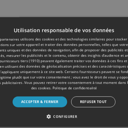
Utilisation responsable de vos données
partenaires utilisons des cookies et des technologies similaires pour stocker
tions sur votre appareil et traiter des données personnelles, telles que votre
iants uniques et des données de navigation, afin de proposer des publicités e
és, mesurer les publicités et le contenu, obtenir des insights d’audience et a
ournisseurs tiers (1910)
peuvent également traiter vos données à ces fins et 
 utilisant des données de géolocalisation précises et des caractéristiques d
s’appliquent uniquement à ce site web. Certains fournisseurs peuvent se fond
légitime plutôt que sur votre consentement ; vous avez le droit de vous y opp
 publicitaires
. Vous pouvez retirer votre consentement à tout moment dans
des cookies
.
Politique de confidentialité
ACCEPTER & FERMER
REFUSER TOUT
CONFIGURER