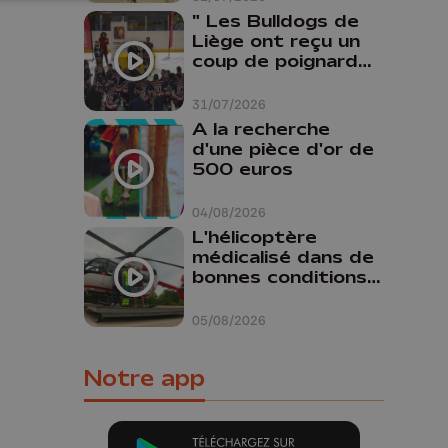
" Les Bulldogs de
Liège ont reçu un
coup de poignard
dans le dos "
31/07/2026
A la recherche
d'une pièce d'or de
500 euros
04/08/2026
L'hélicoptère
médicalisé dans de
bonnes conditions à
Oupeye
05/08/2026
Notre app