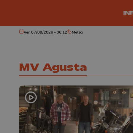
Aller au contenu principal
IN
Ven 07/08/2026 - 06:12
Météo
Aujourd'hui
Météo
MV Agusta