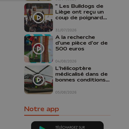
" Les Bulldogs de
Liège ont reçu un
coup de poignard
dans le dos "
31/07/2026
A la recherche
d'une pièce d'or de
500 euros
04/08/2026
L'hélicoptère
médicalisé dans de
bonnes conditions à
Oupeye
05/08/2026
Notre app