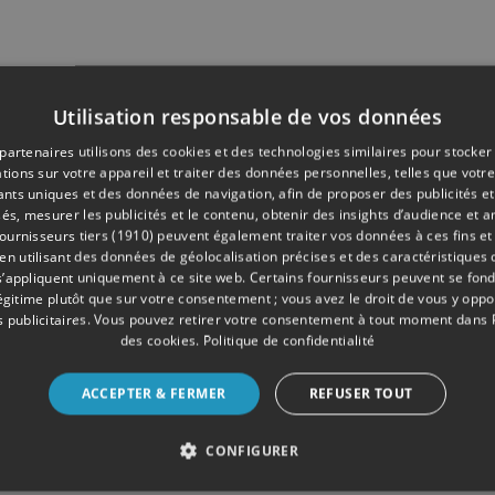
Utilisation responsable de vos données
partenaires utilisons des cookies et des technologies similaires pour stocker
tions sur votre appareil et traiter des données personnelles, telles que votre
iants uniques et des données de navigation, afin de proposer des publicités e
és, mesurer les publicités et le contenu, obtenir des insights d’audience et a
ournisseurs tiers (1910)
peuvent également traiter vos données à ces fins et 
 utilisant des données de géolocalisation précises et des caractéristiques d
s’appliquent uniquement à ce site web. Certains fournisseurs peuvent se fond
légitime plutôt que sur votre consentement ; vous avez le droit de vous y opp
 publicitaires
. Vous pouvez retirer votre consentement à tout moment dans
des cookies
.
Politique de confidentialité
ACCEPTER & FERMER
REFUSER TOUT
CONFIGURER