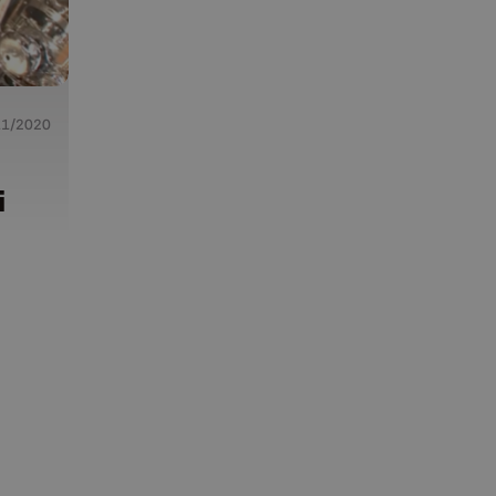
11/2020
i