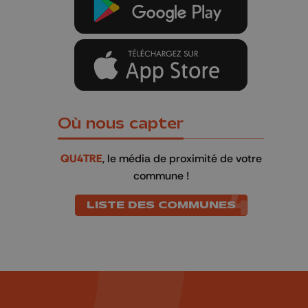
Où nous capter
QU4TRE
, le média de proximité de votre
commune !
LISTE DES COMMUNES