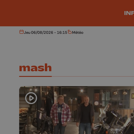
Aller au contenu principal
IN
Jeu 06/08/2026 - 16:15
Météo
Aujourd'hui
Météo
mash