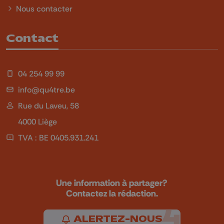
Nous contacter
Contact
04 254 99 99
info@qu4tre.be
Rue du Laveu, 58
4000 Liège
TVA : BE 0405.931.241
Une information à partager?
Contactez la rédaction.
ALERTEZ-NOUS