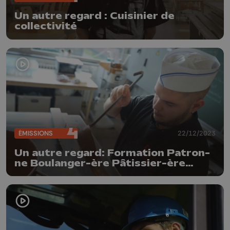
Un autre regard : Cuisinier de
collectivité
ÉMISSIONS
22/12/2023
Un autre regard: Formation Patron-
ne Boulanger-ère Pâtissier-ère
Chocolatier-ère