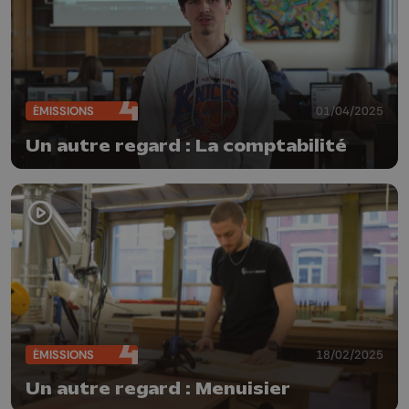
ÉMISSIONS
01/04/2025
Un autre regard : La comptabilité
ÉMISSIONS
18/02/2025
Un autre regard : Menuisier