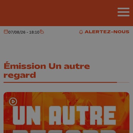
Aller au contenu principal
ALERTEZ-NOUS
07/08/26 - 18:10
Aujourd'hui
Météo
ALERTEZ-NOUS
Émission Un autre
regard