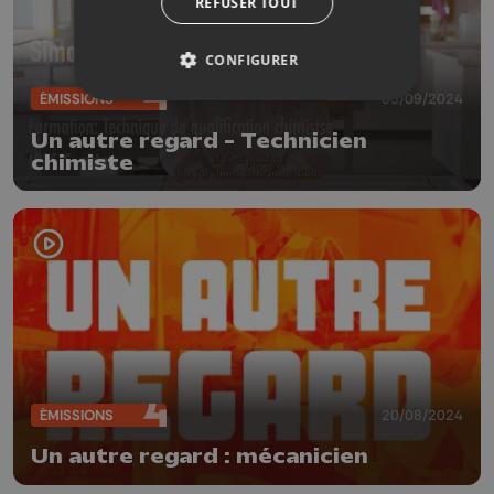
REFUSER TOUT
CONFIGURER
ÉMISSIONS
03/09/2024
Un autre regard - Technicien
chimiste
ÉMISSIONS
20/08/2024
Un autre regard : mécanicien