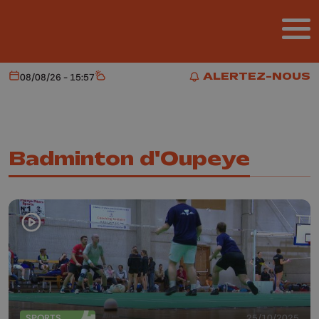
Aller au contenu principal
ALERTEZ-NOUS
08/08/26 - 15:57
Aujourd'hui
Météo
ALERTEZ-NOUS
Badminton d'Oupeye
SPORTS
25/10/2025