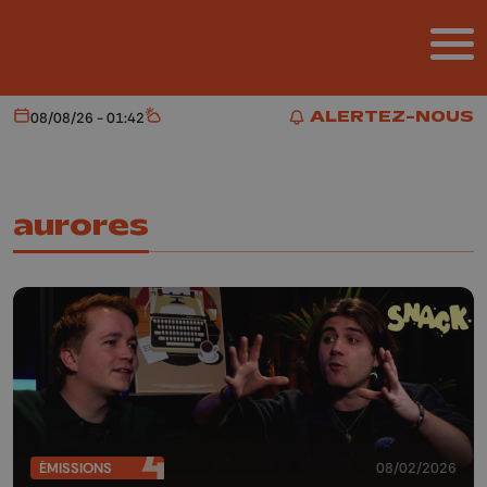
Aller au contenu principal
ALERTEZ-NOUS
08/08/26 - 01:42
Aujourd'hui
Météo
ALERTEZ-NOUS
aurores
ÉMISSIONS
08/02/2026